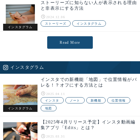
ストーリーズに知らない人が表示される理由
と非表示にする方法
2024.12.06
ストーリーズ
インスタグラム
インスタグラム
Read More
インスタグラム
インスタでの新機能「地図」で位置情報がバ
レる！？オフにする方法とは
2025.04.11
インスタ
ノート
新機能
位置情報
インスタグラム
地図
【2025年4月リリース予定】インスタ動画編
集アプリ「Edits」とは？
2025.03.31