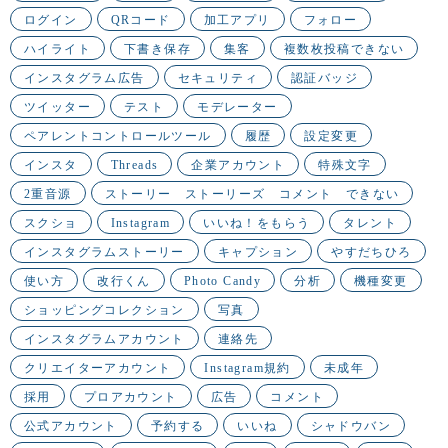
ログイン
QRコード
加工アプリ
フォロー
ハイライト
下書き保存
集客
複数枚投稿できない
インスタグラム広告
セキュリティ
認証バッジ
ツイッター
テスト
モデレーター
ペアレントコントロールツール
履歴
設定変更
インスタ
Threads
企業アカウント
特殊文字
2重音源
ストーリー ストーリーズ コメント できない
スクショ
Instagram
いいね！をもらう
タレント
インスタグラムストーリー
キャプション
やすだちひろ
使い方
改行くん
Photo Candy
分析
機種変更
ショッピングコレクション
写真
インスタグラムアカウント
連絡先
クリエイターアカウント
Instagram規約
未成年
採用
プロアカウント
広告
コメント
公式アカウント
予約する
いいね
シャドウバン