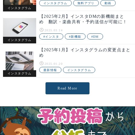
インスタグラム
無料アプリ
動画
インスタグラム
【2025年2月】インスタDMの新機能まと
め 翻訳・楽曲共有・予約送信が可能に！
2025.03.14
#インスタ
#新機能
#DM
インスタグラム
【2025年1月】インスタグラムの変更点まと
め
2025.01.20
最新情報
インスタグラム
インスタグラム
Read More