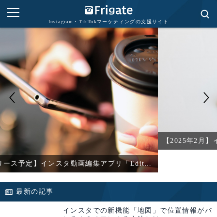
Instagram・TikTokマーケティングの支援サイト
【2025年2月】インスタDMの新
【2025年4月リリース予定】インスタ動画編集アプリ「Edits」とは？
最新の記事
インスタでの新機能「地図」で位置情報がバ