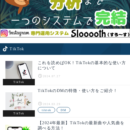
TikTok
これを読めばOK！TikTokの基本的な使い方
について
2024.07.27
TikTok
TikTokのDMの特徴・使い方をご紹介！
2024.03.29
tiktok
DM
TikTok
【2024年最新】TikTokの最新曲や人気曲を
調べる方法！