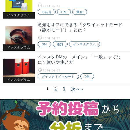
2024.05.27
不具合
DM
通知
インスタグラム
通知をオフにできる「クワイエットモード
（静かモード）」とは？
2024.04.12
DM
通知
インスタグラム
インスタグラム
インスタDMの「メイン」「一般」ってな
に？違いや使い方
2024.04.08
ダイレクトメッセージ
DM
インスタグラム
1
2
3
次へ ›