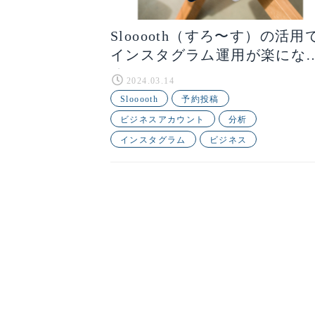
Slooooth（すろ〜す）の活用
インスタグラム運用が楽にな
る！
2024.03.14
Slooooth
予約投稿
ビジネスアカウント
分析
インスタグラム
ビジネス