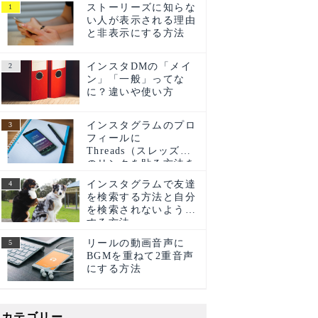
ストーリーズに知らな
い人が表示される理由
と非表示にする方法
インスタDMの「メイ
ン」「一般」ってな
に？違いや使い方
インスタグラムのプロ
フィールに
Threads（スレッズ）
のリンクを貼る方法を
ご紹介！
インスタグラムで友達
を検索する方法と自分
を検索されないように
する方法
リールの動画音声に
BGMを重ねて2重音声
にする方法
カテゴリー