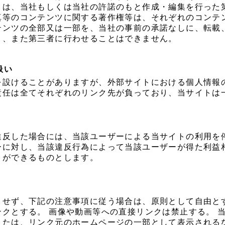
）は、当社もしくは当社の許諾のもと作成・編集を行った
真等のコンテンツに関する著作権等は、それぞれのコンテ
テンツの全部又は一部を、当社の事前の承諾なしに、転載
と、また第三者に行わせることはできません。
扱い
を設けることがありますが、外部サイトにおける個人情報
責任は全てそれぞれのリンク先が負っており、当サイトは
違反した場合には、当該ユーザーによる当サイトの利用を
ーに対し、当該違反行為によって当該ユーザーが得た利益
とができるものとします。
とせず、下記の注意事項に従う場合は、原則として自由と
クとする。 画像や動画等への直接リンクは禁止する。 
または、リンク元のホームページの一部として表示される