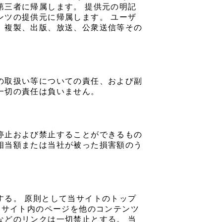
第三者に帰属します。 提供元の明記
ンツの提供元に帰属します。 ユーザ
、複製、出版、放送、公衆送信等その
の取扱い等についての責任、および副
一切の責任は負いません。
停止および禁止することができるもの
相当額または当社が被った損害額のう
する。 原則として当サイトのトップ
当サイト内のページを他のコンテンツ
などのリンクは一切禁止とする。 当