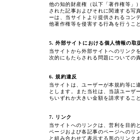
他の知的財産権（以下「著作権等」
された記事およびそれに関連する写
ーは、当サイトより提供されるコン
他著作権等を侵害する行為を行うこ
5. 外部サイトにおける個人情報の取
当サイトから外部サイトへのリンク
次的にもたらされる問題についての
6. 規約違反
当サイトは、ユーザーが本規約等に
とします。また当社は、当該ユーザ
ちいずれか大きい金額を請求するこ
7. リンク
当サイトへのリンクは、営利を目的
ページおよび各記事のページへのリン
と組み合わせて表示する形のリンク