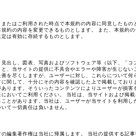
、またはご利用された時点で本規約の内容に同意したもの
本規約の内容を変更できるものとします。 また、本規約
規定は有効に存続するものとします。
、見出し、図表、写真およびソフトウェア等（以下、「コ
こと、当サイトの提供に不具合やエラーや障害が生じない
最善を尽くしますが、ユーザーに対し、これらについて何
ツに関して、十分にその内容を確認した上で掲載しており
があります。そういったコンテンツによりユーザーが損害
任においてご利用ください。 当社は、当サイトおよび掲
ることがあります。当社は、ユーザーが当サイトを利用し
ついて一切責任は負いません。
ツの編集著作権は当社に帰属します。 当社の提供する記