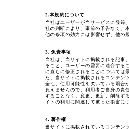
2.本規約について
当社はユーザーが当サービスに登録
社の判断により、事前の予告なく、
他の条項の効力には影響せず、他の
3. 免責事項
当社は、当サイトに掲載される記事
ること、ユーザーの需要に適合する
に直ちに修正されることについては
た、当サイトに掲載されるコンテン
全性、使用可能性を欠いている場合
負えませんので、利用者ご自身の責
することなく、変更、更新、削除す
イトの利用に関連して被った損害に
4. 著作権
当サイトに掲載されているコンテン