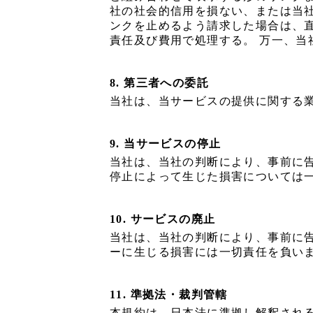
社の社会的信用を損ない、または当
ンクを止めるよう請求した場合は、
責任及び費用で処理する。 万一、
8. 第三者への委託
当社は、当サービスの提供に関する
9. 当サービスの停止
当社は、当社の判断により、事前に
停止によって生じた損害については
10. サービスの廃止
当社は、当社の判断により、事前に
ーに生じる損害には一切責任を負い
11. 準拠法・裁判管轄
本規約は、日本法に準拠し解釈され