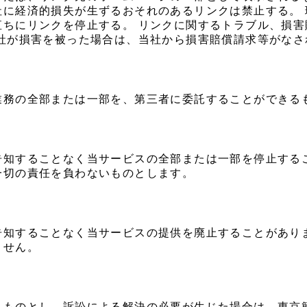
社に経済的損失が生ずるおそれのあるリンクは禁止する。
直ちにリンクを停止する。 リンクに関するトラブル、損
当社が損害を被った場合は、当社から損害賠償請求等がなさ
業務の全部または一部を、第三者に委託することができる
告知することなく当サービスの全部または一部を停止する
一切の責任を負わないものとします。
告知することなく当サービスの提供を廃止することがあり
ません。
るものとし、訴訟による解決の必要が生じた場合は、東京