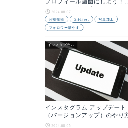
プロフィール画面にしよう！
Grid Postの使い方
2024.08.07
分割投稿
GridPost
写真加工
フォロワー増やす
インスタグラム
インスタグラム アップデート
（バージョンアップ）のやり
2024.08.05