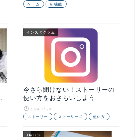
ゲーム
新機能
インスタグラム
今さら聞けない！ストーリーの
親
使い方をおさらいしよう
2024.07.29
ストーリー
ストーリーズ
使い方
Threads