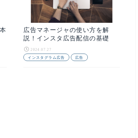
基本
広告マネージャの使い方を解
説！インスタ広告配信の基礎
2024.07.27
インスタグラム広告
広告