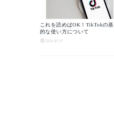
これを読めばOK！TikTokの
的な使い方について
2024.07.27