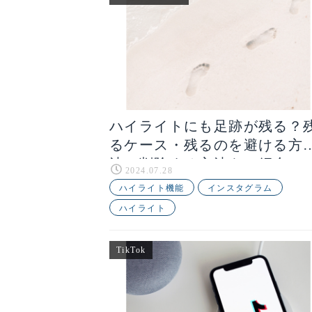
ハイライトにも足跡が残る？
るケース・残るのを避ける方
法・削除する方法をご紹介
2024.07.28
ハイライト機能
インスタグラム
ハイライト
TikTok