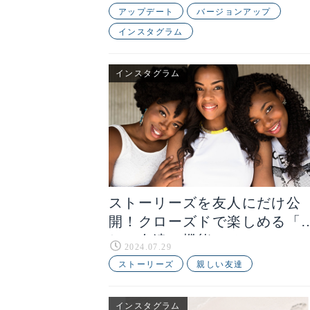
アップデート
バージョンアップ
インスタグラム
インスタグラム
ストーリーズを友人にだけ公
開！クローズドで楽しめる「
しい友達」機能とは
2024.07.29
ストーリーズ
親しい友達
インスタグラム