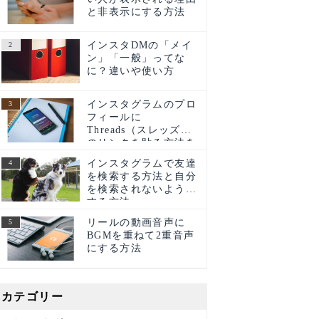
と非表示にする方法
インスタDMの「メイ
ン」「一般」ってな
に？違いや使い方
025年1月】インスタグラムの変更点まとめ
インスタグラムのプロ
フィールに
Threads（スレッズ）
のリンクを貼る方法を
ご紹介！
インスタグラムで友達
を検索する方法と自分
を検索されないように
する方法
リールの動画音声に
BGMを重ねて2重音声
にする方法
カテゴリー