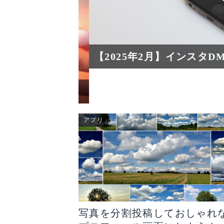
【2025年2月】インスタDM
【2025年4月リリース予定】インスタ動画編集アプリ「Edits」とは？
アプリ
写真を分割投稿しておしゃれ