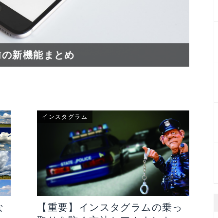
の新機能まとめ
【2
インスタグラム
な
【重要】インスタグラムの乗っ