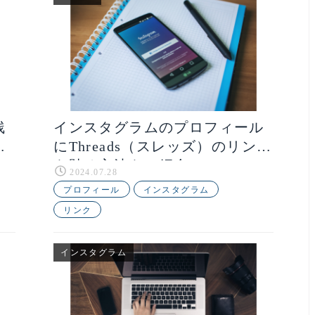
残
インスタグラムのプロフィール
にThreads（スレッズ）のリンク
を貼る方法をご紹介！
2024.07.28
プロフィール
インスタグラム
リンク
インスタグラム