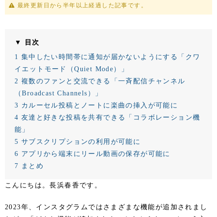
最終更新日から半年以上経過した記事です。
▼ 目次
1
集中したい時間帯に通知が届かないようにする「クワ
イエットモード（Quiet Mode）」
2
複数のファンと交流できる「一斉配信チャンネル
（Broadcast Channels）」
3
カルーセル投稿とノートに楽曲の挿入が可能に
4
友達と好きな投稿を共有できる「コラボレーション機
能」
5
サブスクリプションの利用が可能に
6
アプリから端末にリール動画の保存が可能に
7
まとめ
こんにちは。長浜春香です。
2023年、インスタグラムではさまざまな機能が追加されまし