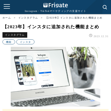
Instagram・TikTokマーケティングの支援サイト
ホーム
>
インスタグラム
>
【2023年】インスタに追加された機能まとめ
【2023年】インスタに追加された機能まとめ
インスタグラム
2023.12.31
機能
インスタ