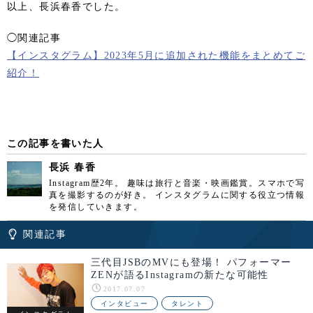
以上、長浜春香でした。
◯関連記事
【インスタグラム】2023年5月に追加された機能をまとめてご
紹介！
この記事を書いた人
長浜 春香
Instagram歴2年。 趣味は旅行と音楽・映画鑑賞。スマホで写
真を撮影するのが好き。 インスタグラムに関する役立つ情報
を発信していきます。
関連記事
三代目JSBのMVにも登場！ パフォーマー
ZENが語るInstagramの新たな可能性
2017.07.07
インタビュー
タレント