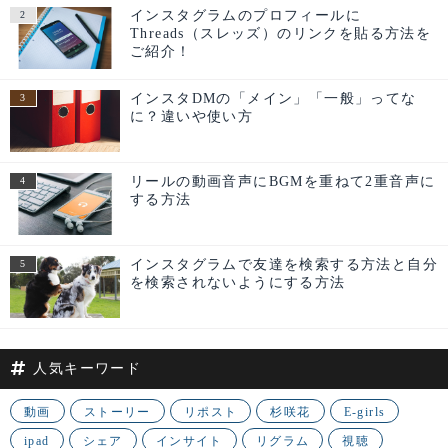
インスタグラムのプロフィールに
Threads（スレッズ）のリンクを貼る方法を
ご紹介！
インスタDMの「メイン」「一般」ってな
に？違いや使い方
リールの動画音声にBGMを重ねて2重音声に
する方法
インスタグラムで友達を検索する方法と自分
を検索されないようにする方法
人気キーワード
動画
ストーリー
リポスト
杉咲花
E-girls
ipad
シェア
インサイト
リグラム
視聴