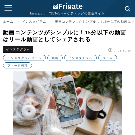
Instagram・TikTokマーケティングの支援サイト
ホーム
>
インスタグラム
>
動画コンテンツがシンプルに！15分以下の動画は
動画コンテンツがシンプルに！15分以下の動画
はリール動画としてシェアされる
インスタグラム
2021.12.01
インスタグラムリール
動画
インスタグラム
リール
フィード投稿