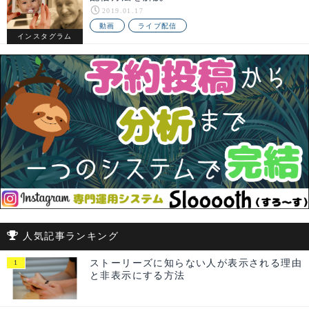
2019.01.17
動画
ライブ配信
インスタグラム
人気記事ランキング
ストーリーズに知らない人が表示される理由
と非表示にする方法