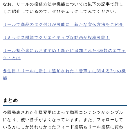
なお、リールの投稿方法や機能については以下の記事で詳し
くご紹介しているので、ぜひチェックしてみてください。
リールで商品のタグ付けが可能に！新たな宣伝方法をご紹介
リミックス機能でクリエイティブな動画が投稿可能！
リール初心者にもおすすめ！新たに追加された3種類のエフェ
クトとは
要注目！リールに新しく追加された「音声」に関する2つの機
能
まとめ
今回発表された仕様変更によって動画コンテンツがシンプル
になり、使い勝手がよくなっています。また、フォローして
いる方にしか見れなかったフィード投稿もリール投稿に変わ