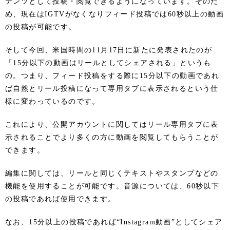
テンツとして投稿・閲覧できるようになっています。そのた
め、現在はIGTVがなくなりフィード投稿では60秒以上の動画
の投稿が可能です。
そして今回、米国時間の11月17日に新たに発表されたのが
「15分以下の動画はリールとしてシェアされる」というも
の。つまり、フィード投稿をする際に15分以下の動画であれ
ば自然とリール投稿になって専用タブに表示されるという仕
様に変わっているのです。
これにより、公開アカウントに関してはリール専用タブに表
示されることでより多くの方に動画を閲覧してもらうことが
できます。
編集に関しては、リールと同じくテキストやスタンプなどの
機能を使用することが可能です。音源については、60秒以下
の投稿であれば使用できます。
なお、15分以上の投稿であれば“Instagram動画”としてシェア