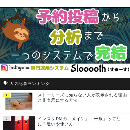
人気記事ランキング
ストーリーズに知らない人が表示される理由
と非表示にする方法
インスタDMの「メイン」「一般」ってな
に？違いや使い方