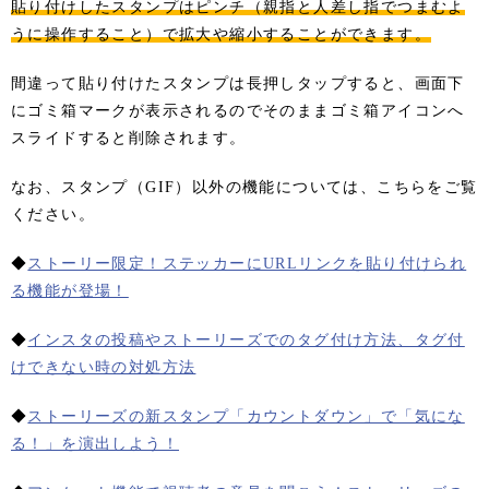
貼り付けしたスタンプはピンチ（親指と人差し指でつまむよ
うに操作すること）で拡大や縮小することができます。
間違って貼り付けたスタンプは長押しタップすると、画面下
にゴミ箱マークが表示されるのでそのままゴミ箱アイコンへ
スライドすると削除されます。
なお、スタンプ（GIF）以外の機能については、こちらをご覧
ください。
◆
ストーリー限定！ステッカーにURLリンクを貼り付けられ
る機能が登場！
◆
インスタの投稿やストーリーズでのタグ付け方法、タグ付
けできない時の対処方法
◆
ストーリーズの新スタンプ「カウントダウン」で「気にな
る！」を演出しよう！