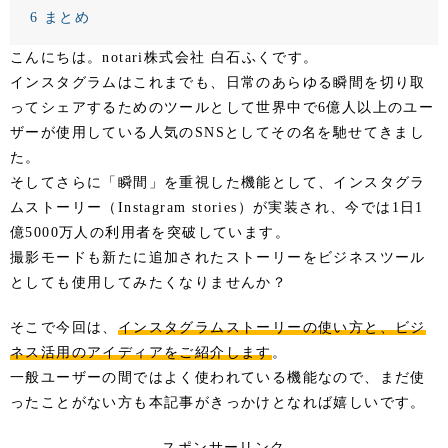
6
まとめ
こんにちは。notari株式会社 白石ふくです。
インスタグラムはこれまでも、日常のあらゆる瞬間を切り取
ってシェアするためのツールとして世界中で6億人以上のユー
ザーが使用している人気のSNSとしてその名を馳せてきまし
た。
そしてさらに「瞬間」を重視した機能として、インスタグラ
ムストーリー（Instagram stories）が実装され、今では1日1
億5000万人の利用者を突破しています。
撮影モードも新たに追加されたストーリーをビジネスツール
としても使用してみたくなりませんか？
そこで今回は、
インスタグラムストーリーの使い方と、ビジ
ネス活用のアイディアをご紹介します
。
一般ユーザーの間ではよく使われている機能なので、まだ使
ったことがない方も本記事がきっかけとなれば嬉しいです。
スポンサーリンク