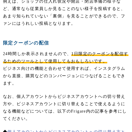
例えば、ショップの仕入れ状況や開店・閉店準備の様子な
ど、通常なら従業員しか見ることのない様子を投稿すると、
あまり知られていない「裏側」を見ることができるので、フ
ァンにはうれしい投稿となります。
限定クーポンの配信
24時間しか表示されませんので、
1日限定のクーポンを配信す
るためのツールとして使用してもおもしろいです。
ビジネス向けの機能と合わせて使用すれば、インスタグラム
から直接、購買などのコンバージョンにつなげることもでき
ます。
なお、個人アカウントからビジネスアカウントへの切り替え
方や、ビジネスアカウントに切り替えることで使えるように
なる機能などについては、以下のFrigare内の記事を参考にし
てください。
◆
個人アカウントからビジネスアカウントへの切り替え方と