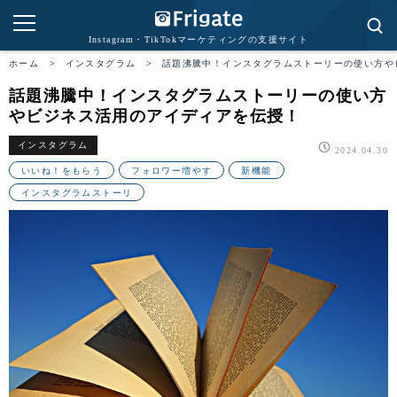
Instagram・TikTokマーケティングの支援サイト
ホーム
>
インスタグラム
>
話題沸騰中！インスタグラムストーリーの使い方や
話題沸騰中！インスタグラムストーリーの使い方
やビジネス活用のアイディアを伝授！
インスタグラム
2024.04.30
いいね！をもらう
フォロワー増やす
新機能
インスタグラムストーリ