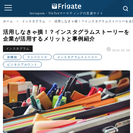
Instagram・TikTokマーケティングの支援サイト
ホーム
>
インスタグラム
>
活用しなきゃ損！？インスタグラムストーリーを企
活用しなきゃ損！？インスタグラムストーリーを
企業が活用するメリットと事例紹介
インスタグラム
2024.03.30
新機能
ストーリーズ
インスタグラムストーリー
ビジネスアカウント