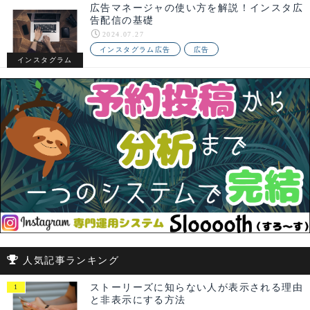
広告マネージャの使い方を解説！インスタ広
告配信の基礎
2024.07.27
インスタグラム広告
広告
インスタグラム
人気記事ランキング
ストーリーズに知らない人が表示される理由
と非表示にする方法