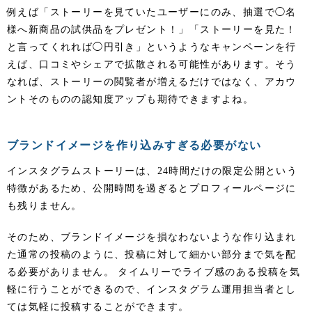
例えば「ストーリーを見ていたユーザーにのみ、抽選で◯名
様へ新商品の試供品をプレゼント！」「ストーリーを見た！
と言ってくれれば◯円引き」というようなキャンペーンを行
えば、口コミやシェアで拡散される可能性があります。そう
なれば、ストーリーの閲覧者が増えるだけではなく、アカウ
ントそのものの認知度アップも期待できますよね。
ブランドイメージを作り込みすぎる必要がない
インスタグラムストーリーは、24時間だけの限定公開という
特徴があるため、公開時間を過ぎるとプロフィールページに
も残りません。
そのため、ブランドイメージを損なわないような作り込まれ
た通常の投稿のように、投稿に対して細かい部分まで気を配
る必要がありません。 タイムリーでライブ感のある投稿を気
軽に行うことができるので、インスタグラム運用担当者とし
ては気軽に投稿することができます。