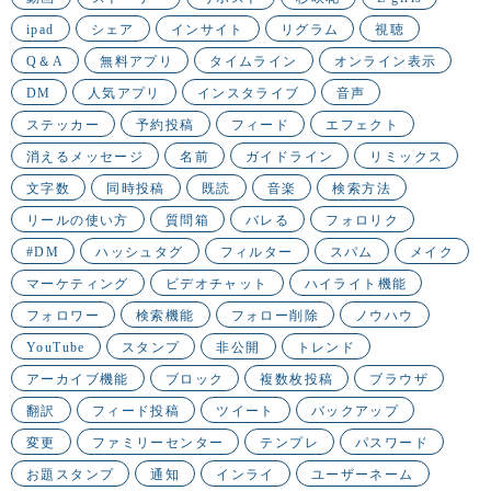
ipad
シェア
インサイト
リグラム
視聴
Q＆A
無料アプリ
タイムライン
オンライン表示
DM
人気アプリ
インスタライブ
音声
ステッカー
予約投稿
フィード
エフェクト
消えるメッセージ
名前
ガイドライン
リミックス
文字数
同時投稿
既読
音楽
検索方法
リールの使い方
質問箱
バレる
フォロリク
#DM
ハッシュタグ
フィルター
スパム
メイク
マーケティング
ビデオチャット
ハイライト機能
フォロワー
検索機能
フォロー削除
ノウハウ
YouTube
スタンプ
非公開
トレンド
アーカイブ機能
ブロック
複数枚投稿
ブラウザ
翻訳
フィード投稿
ツイート
バックアップ
変更
ファミリーセンター
テンプレ
パスワード
お題スタンプ
通知
インライ
ユーザーネーム