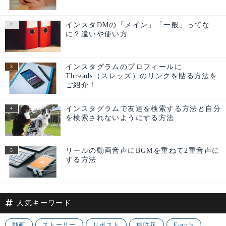
インスタDMの「メイン」「一般」ってな
に？違いや使い方
インスタグラムのプロフィールに
Threads（スレッズ）のリンクを貼る方法を
ご紹介！
インスタグラムで友達を検索する方法と自分
を検索されないようにする方法
リールの動画音声にBGMを重ねて2重音声に
する方法
人気キーワード
動画
ストーリー
リポスト
杉咲花
E-girls