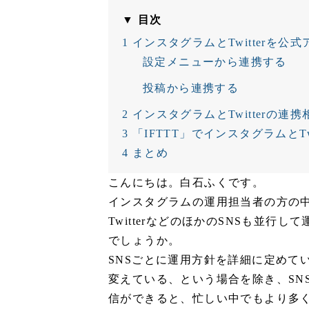
▼ 目次
1
インスタグラムとTwitterを公
設定メニューから連携する
投稿から連携する
2
インスタグラムとTwitterの連
3
「IFTTT」でインスタグラムとTw
4
まとめ
こんにちは。白石ふくです。
インスタグラムの運用担当者の方の中に
TwitterなどのほかのSNSも並
でしょうか。
SNSごとに運用方針を詳細に定めて
変えている、という場合を除き、SN
信ができると、忙しい中でもより多