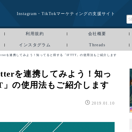
Instagram・TikTokマーケティングの支援サイト
利用規約
会社概要
インスタグラム
Threads
itterを連携してみよう！知ってると得する「IFTTT」の使用法もご紹介します
tterを連携してみよう！知っ
TT」の使用法もご紹介します
2019.01.10