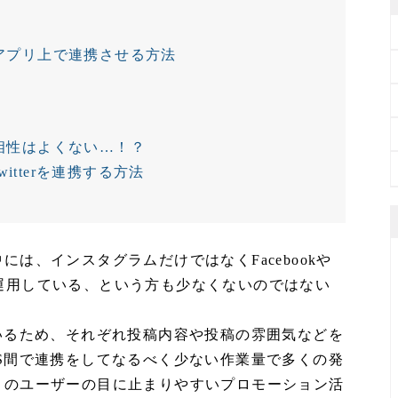
式アプリ上で連携させる方法
携相性はよくない…！？
itterを連携する方法
は、インスタグラムだけではなくFacebookや
行して運用している、という方も少なくないのではない
いるため、それぞれ投稿内容や投稿の雰囲気などを
S間で連携をしてなるべく少ない作業量で多くの発
くのユーザーの目に止まりやすいプロモーション活