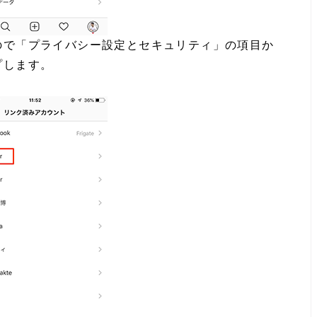
ので「プライバシー設定とセキュリティ」の項目か
プします。