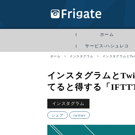
ホーム
サービス-ハシュレコ
ホーム
>
インスタグラム
>
インスタグラムとTw
インスタグラムとTwi
てると得する「IFT
インスタグラム
シェア
twitter