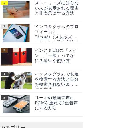
ストーリーズに知らな
い人が表示される理由
と非表示にする方法
インスタグラムのプロ
フィールに
Threads（スレッズ）
のリンクを貼る方法を
ご紹介！
インスタDMの「メイ
ン」「一般」ってな
に？違いや使い方
インスタグラムで友達
を検索する方法と自分
を検索されないように
する方法
リールの動画音声に
BGMを重ねて2重音声
にする方法
カテゴリー