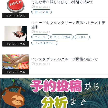
そんな時に試してほしい対処方法4つ
2023.08.01
困ったとき
インスタグラム
フィードをフルスクリーン表示へ！テスト実
施中
2022.05.12
フィード
フィード投稿
テスト
インスタグラム
インスタグラム
インスタグラムのグループ機能の使い方
2019.08.26
インスタグラム