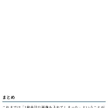
まとめ
これまでは「1枚余計な画像を入れてしまった」ということが