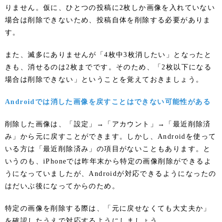
りません。仮に、ひとつの投稿に2枚しか画像を入れていない
場合は削除できないため、投稿自体を削除する必要がありま
す。
また、滅多にありませんが「4枚中3枚消したい」となったと
きも、消せるのは2枚までです。そのため、「2枚以下になる
場合は削除できない」ということを覚えておきましょう。
Androidでは消した画像を戻すことはできない可能性がある
削除した画像は、「設定」→「アカウント」→「最近削除済
み」から元に戻すことができます。しかし、Androidを使って
いる方は「最近削除済み」の項目がないこともあります。と
いうのも、iPhoneでは昨年末から特定の画像削除ができるよ
うになっていましたが、Androidが対応できるようになったの
はだいぶ後になってからのため。
特定の画像を削除する際は、「元に戻せなくても大丈夫か」
を確認したうえで対応するようにしましょう。