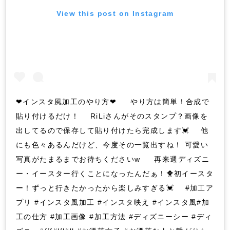
View this post on Instagram
❤︎インスタ風加工のやり方❤︎ やり方は簡単！合成で
貼り付けるだけ！ RiLiさんがそのスタンプ？画像を
出してるので保存して貼り付けたら完成します💓 他
にも色々あるんだけど、今度その一覧出すね！ 可愛い
写真がたまるまでお待ちくださいw 再来週ディズニ
ー・イースター行くことになったんだぁ！🐥初イースタ
ー！ずっと行きたかったから楽しみすぎる💓 #加工ア
プリ #インスタ風加工 #インスタ映え #インスタ風#加
工の仕方 #加工画像 #加工方法 #ディズニーシー #ディ