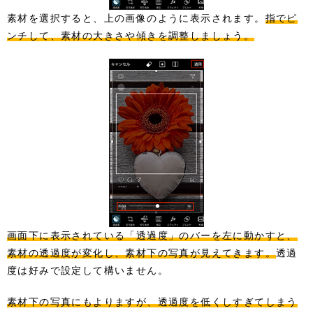
素材を選択すると、上の画像のように表示されます。
指でピ
ンチして、素材の大きさや傾きを調整しましょう。
画面下に表示されている「透過度」のバーを左に動かすと、
素材の透過度が変化し、素材下の写真が見えてきます。
透過
度は好みで設定して構いません。
素材下の写真にもよりますが、透過度を低くしすぎてしまう