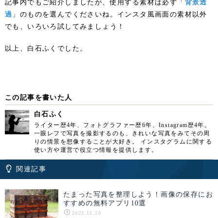
記事内でもご紹介しましたが、使用する素材は必ず「
背景透
過
」のものを選んでくださいね。インスタ風画面の素材以外
でも、いろいろ試してみましょう！
以上、白石ふくでした。
この記事を書いた人
白石ふく
ライター歴4年、フォトグラファー歴6年、Instagram歴4年。
一眼レフで写真を撮影するのも、きれいな写真をみてその周
りの情景を想像することが大好き。 インスタグラムに関する
使い方や運営で役立つ情報を提供します。
関連記事
たまった写真を整理しよう！画像の保存にお
すすめの無料アプリ10選
2022.11.20