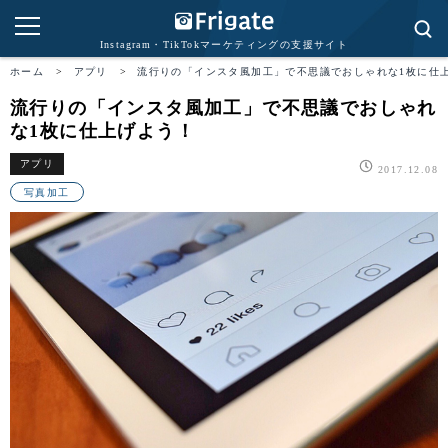
Instagram・TikTokマーケティングの支援サイト
ホーム
>
アプリ
>
流行りの「インスタ風加工」で不思議でおしゃれな1枚に仕
流行りの「インスタ風加工」で不思議でおしゃれ
な1枚に仕上げよう！
アプリ
2017.12.08
写真加工