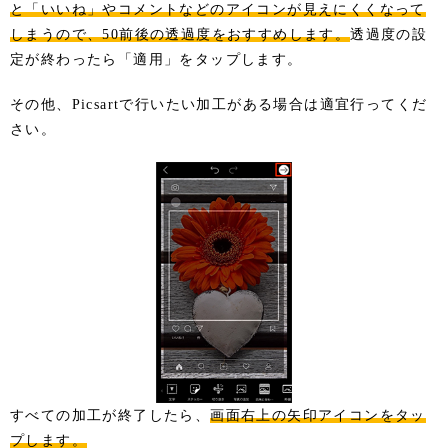
と「いいね」やコメントなどのアイコンが見えにくくなって
しまうので、50前後の透過度をおすすめします。
透過度の設
定が終わったら「適用」をタップします。
その他、Picsartで行いたい加工がある場合は適宜行ってくだ
さい。
すべての加工が終了したら、
画面右上の矢印アイコンをタッ
プします。