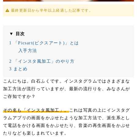
最終更新日から半年以上経過した記事です。
▼ 目次
1
「Picsart(ピクスアート)」とは
入手方法
2
「インスタ風加工」のやり方
3
まとめ
こんにちは。白石ふくです。インスタグラムではさまざまな
加工方法が流行っていますが、最新の流行りを、みなさんが
ご存知ですか？
その名も「インスタ風加工」。
これは写真の上にインスタグ
ラムアプリの画面をかぶせたような加工方法で、派生系とし
て電話をかける画面をかぶせたり、音楽の再生画面をかぶせ
たりなども楽しまれています。