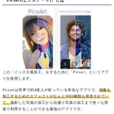
「Picsart(ピクスアート)」とは
この「インスタ風加工」をするために「Picsart」というアプ
リを使用します。
Picsartは世界で約4億人が使っている有名なアプリで、
画像を
加工するためのエフェクトがなんと3000種類も用意されてい
て、
撮影した写真の加工から自撮り写真の加工まで色々な用
途で利用することができる最強のアプリです。