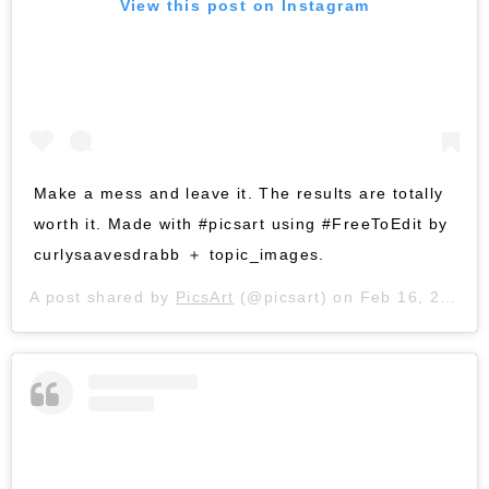
View this post on Instagram
Make a mess and leave it. The results are totally
worth it. Made with #picsart using #FreeToEdit by
curlysaavesdrabb ＋ topic_images.
A post shared by
PicsArt
(@picsart) on
Feb 16, 2017 at 7:51pm PST