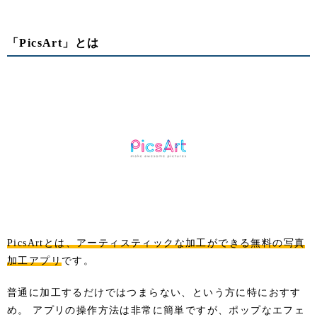
「PicsArt」とは
PicsArtとは、アーティスティックな加工ができる無料の写真
加工アプリ
です。
普通に加工するだけではつまらない、という方に特におすす
め。 アプリの操作方法は非常に簡単ですが、ポップなエフェ