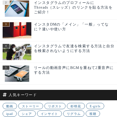
インスタグラムのプロフィールに
Threads（スレッズ）のリンクを貼る方法を
ご紹介！
インスタDMの「メイン」「一般」ってな
に？違いや使い方
インスタグラムで友達を検索する方法と自分
を検索されないようにする方法
リールの動画音声にBGMを重ねて2重音声に
する方法
人気キーワード
動画
ストーリー
リポスト
杉咲花
E-girls
ipad
シェア
インサイト
リグラム
視聴