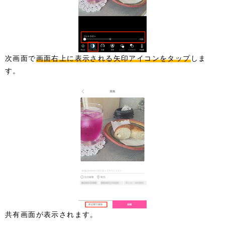
次画面で
画面右上に表示される矢印アイコンをタップ
しま
す。
共有画面が表示されます。