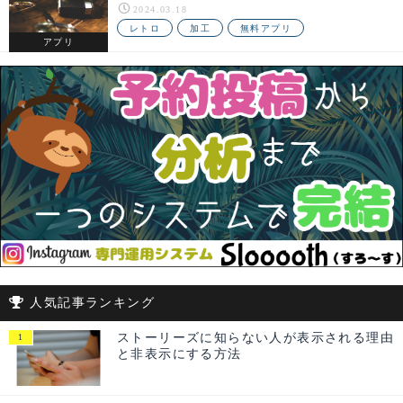
2024.03.18
レトロ
加工
無料アプリ
アプリ
人気記事ランキング
ストーリーズに知らない人が表示される理由
と非表示にする方法