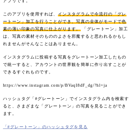
アプリです。
このアプリを使用すれば、
インスタグラムで今流行の「グレ
ートーン」加工を行うことができ、写真の全体がモードで色
素の薄い印象の写真に仕上がります。
「グレートーン」加工
は、写真の素材そのもののよさを邪魔すると思われるかもし
れませんがそんなことはありません。
インスタグラムに投稿する写真をグレートーン加工したもの
で統一すると、アカウントの世界観を簡単に作り出すことが
できるすぐれものです。
https://www.instagram.com/p/BVaqI8dF_dg/?hl=ja
ハッシュタグ「#グレートーン」でインスタグラム内を検索す
ると、さまざまな「グレートーン」の写真を見ることができ
ます。
「#グレートーン」のハッシュタグを見る