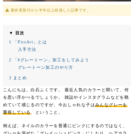
最終更新日から半年以上経過した記事です。
▼ 目次
1
「PicsArt」とは
入手方法
2
「#グレートーン」加工をしてみよう
グレートーン加工のやり方
3
まとめ
こんにちは。白石ふくです。 最近人気のカラーと聞いて、何
を思い浮かべるでしょうか。 雑誌やインスタグラムなどを眺
めていて感じるのですが、今おしゃれな子は
みんなグレーを
重視している
、ということ。
例えば、ネイルのカラーを普通にピンクにするのではなく、
グレーを混ぜた「グレイッシュピンク」にしたり、ヘアカラ