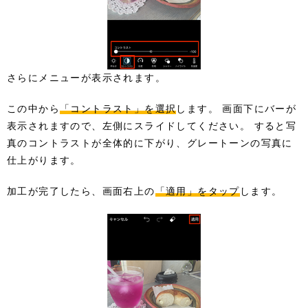
さらにメニューが表示されます。
この中から
「コントラスト」を選択
します。 画面下にバーが
表示されますので、左側にスライドしてください。 すると写
真のコントラストが全体的に下がり、グレートーンの写真に
仕上がります。
加工が完了したら、画面右上の
「適用」をタップ
します。