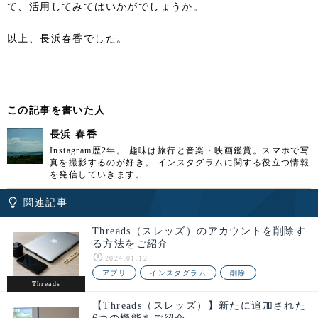
て、活用してみてはいかがでしょうか。
以上、長浜春香でした。
この記事を書いた人
長浜 春香
Instagram歴2年。 趣味は旅行と音楽・映画鑑賞。スマホで写
真を撮影するのが好き。 インスタグラムに関する役立つ情報
を発信していきます。
関連記事
Threads（スレッズ）のアカウントを削除す
る方法をご紹介
2024.01.12
アプリ
インスタグラム
削除
Threads
【Threads（スレッズ）】新たに追加された