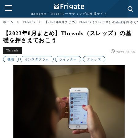
Instagram・TikTokマーケティングの支援サイト
ホーム
>
Threads
>
【2023年8月まとめ】Threads（スレッズ）の基礎を押さ
【2023年8月まとめ】Threads（スレッズ）の基
礎を押さえておこう
Threads
2023.08.30
機能
インスタグラム
ツイッター
スレッズ