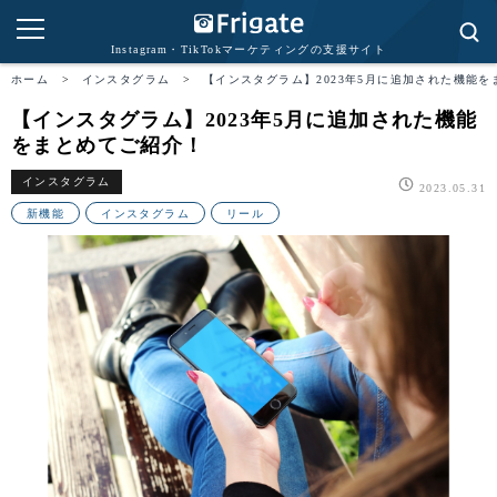
Instagram・TikTokマーケティングの支援サイト
ホーム
>
インスタグラム
>
【インスタグラム】2023年5月に追加された機能
【インスタグラム】2023年5月に追加された機能
をまとめてご紹介！
インスタグラム
2023.05.31
新機能
インスタグラム
リール