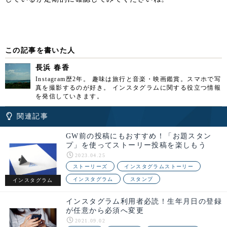
この記事を書いた人
長浜 春香
Instagram歴2年。 趣味は旅行と音楽・映画鑑賞。スマホで写
真を撮影するのが好き。 インスタグラムに関する役立つ情報
を発信していきます。
関連記事
GW前の投稿にもおすすめ！「お題スタン
プ」を使ってストーリー投稿を楽しもう
2023.04.25
ストーリーズ
インスタグラムストーリー
インスタグラム
スタンプ
インスタグラム
インスタグラム利用者必読！生年月日の登録
が任意から必須へ変更
2021.09.02