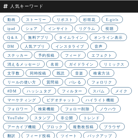
人気キーワード
動画
ストーリー
リポスト
杉咲花
E-girls
ipad
シェア
インサイト
リグラム
視聴
Q＆A
無料アプリ
タイムライン
オンライン表示
DM
人気アプリ
インスタライブ
音声
ステッカー
予約投稿
フィード
エフェクト
消えるメッセージ
名前
ガイドライン
リミックス
文字数
同時投稿
既読
音楽
検索方法
リールの使い方
質問箱
バレる
フォロリク
#DM
ハッシュタグ
フィルター
スパム
メイク
マーケティング
ビデオチャット
ハイライト機能
フォロワー
検索機能
フォロー削除
ノウハウ
YouTube
スタンプ
非公開
トレンド
アーカイブ機能
ブロック
複数枚投稿
ブラウザ
翻訳
フィード投稿
ツイート
バックアップ