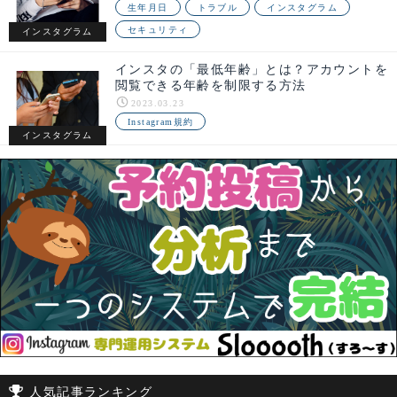
生年月日
トラブル
インスタグラム
セキュリティ
インスタグラム
インスタの「最低年齢」とは？アカウントを
閲覧できる年齢を制限する方法
2023.03.23
Instagram規約
インスタグラム
人気記事ランキング