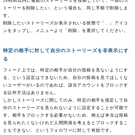
24時間以内に複数のストーリーズを投稿していて、一部のス
トーリーを削除したい、という場合も、同じ手順で削除しま
す。
削除したいストーリーズが表示されいる状態で「…」アイコ
ンをタップし、メニューより「削除」を選択してください。
特定の相手に対して自分のストーリーズを非表示にす
る
フィード上では、特定の相手が自分の投稿を見ないようにす
る、という設定はできないため、自分の投稿を見てほしくな
いユーザーがいるのであれば、該当アカウントをブロックす
る以外方法はありません。
しかしストーリーズに関してのみ、特定の相手を指定して自
分のストーリーズを見られないように設定することが可能で
す。相手をブロックする必要がないため、例えば本当は投稿
を見られたくないけれど人間関係を考えるとブロックするこ
ともできない、というフォロワーに対して有効です。