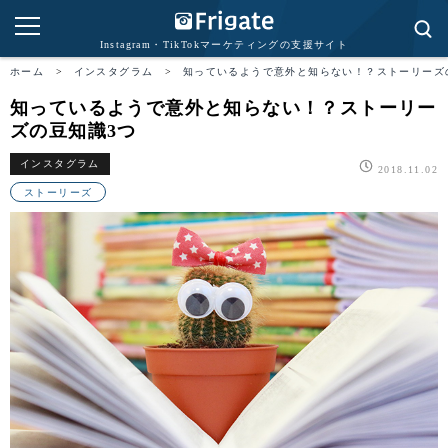
Instagram・TikTokマーケティングの支援サイト
ホーム
>
インスタグラム
>
知っているようで意外と知らない！？ストーリーズ
知っているようで意外と知らない！？ストーリー
ズの豆知識3つ
インスタグラム
2018.11.02
ストーリーズ