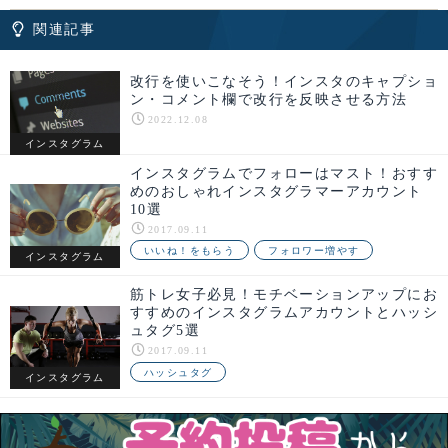
関連記事
改行を使いこなそう！インスタのキャプショ
ン・コメント欄で改行を反映させる方法
2022.12.08
インスタグラム
インスタグラムでフォローはマスト！おすす
めのおしゃれインスタグラマーアカウント
10選
2017.09.11
いいね！をもらう
フォロワー増やす
インスタグラム
筋トレ女子必見！モチベーションアップにお
すすめのインスタグラムアカウントとハッシ
ュタグ5選
2017.09.11
ハッシュタグ
インスタグラム