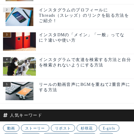
インスタグラムのプロフィールに
Threads（スレッズ）のリンクを貼る方法を
ご紹介！
インスタDMの「メイン」「一般」ってな
に？違いや使い方
インスタグラムで友達を検索する方法と自分
を検索されないようにする方法
リールの動画音声にBGMを重ねて2重音声に
する方法
人気キーワード
動画
ストーリー
リポスト
杉咲花
E-girls