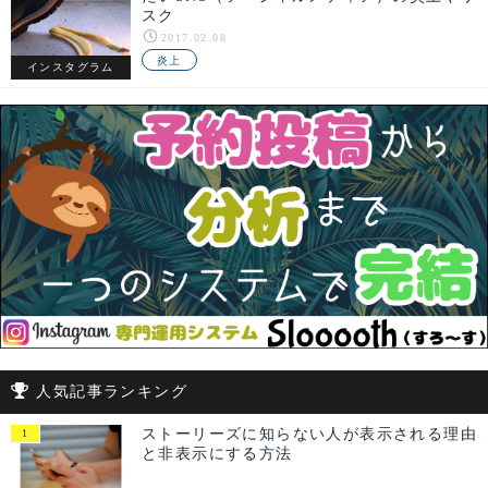
スク
2017.02.08
炎上
インスタグラム
人気記事ランキング
ストーリーズに知らない人が表示される理由
と非表示にする方法