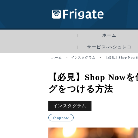
ホーム
サービス-ハシュレコ
ホーム
>
インスタグラム
>
【必見】Shop N
【必見】Shop No
グをつける方法
インスタグラム
shopnow