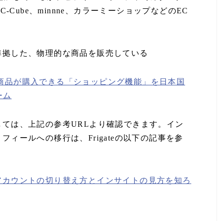
-Cube、minnne、カラーミーショップなどのEC
準拠した、物理的な商品を販売している
稿から商品が購入できる「ショッピング機能」を日本国
ーム
ては、上記の参考URLより確認できます。イン
ィールへの移行は、Frigateの以下の記事を参
アカウントの切り替え方とインサイトの見方を知ろ