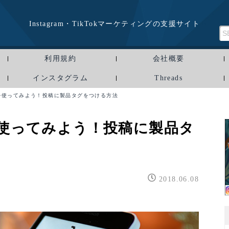
Instagram・TikTokマーケティングの支援サイト
利用規約
会社概要
インスタグラム
Threads
owを使ってみよう！投稿に製品タグをつける方法
wを使ってみよう！投稿に製品タ
2018.06.08