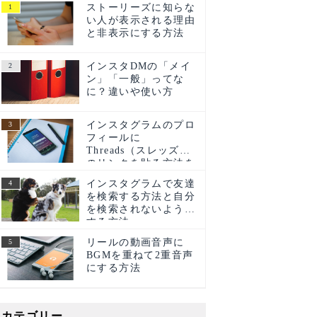
ストーリーズに知らな
い人が表示される理由
と非表示にする方法
インスタDMの「メイ
ン」「一般」ってな
に？違いや使い方
インスタグラムのプロ
フィールに
Threads（スレッズ）
のリンクを貼る方法を
ご紹介！
インスタグラムで友達
を検索する方法と自分
を検索されないように
する方法
リールの動画音声に
BGMを重ねて2重音声
にする方法
カテゴリー