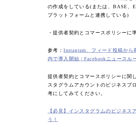
の作成をしている(または、BASE、EC
プラットフォームと連携している)
・提供者契約とコマースポリシーに
参考：
Instagram、フィード投
内で導入開始 | Facebookニュースル
提供者契約とコマースポリシーに関し
スタグラムアカウントのビジネスプロフ
考にしてみてください。
【必見】インスタグラムのビジネス
う！