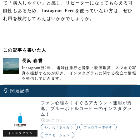
て「購入しやすい」と感じ、リピーターになってもらえる可
能性もあるため、Instagram Feedを使っていない方は、ぜひ
利用を検討してみえはいかがでしょうか。
この記事を書いた人
長浜 春香
Instagram歴2年。 趣味は旅行と音楽・映画鑑賞。スマホで写
真を撮影するのが好き。 インスタグラムに関する役立つ情報
を発信していきます。
関連記事
ファン心理をくすぐるアカウント運用が秀
逸。ブルーボトルコーヒーのインスタグラ
ム！
2017.09.11
いいね！をもらう
フォロワー増やす
インスタグラム
プロモーション