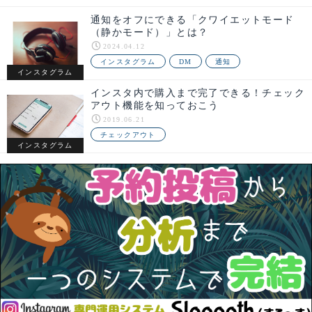
通知をオフにできる「クワイエットモード
（静かモード）」とは？
2024.04.12
インスタグラム
DM
通知
インスタグラム
インスタ内で購入まで完了できる！チェック
アウト機能を知っておこう
2019.06.21
チェックアウト
インスタグラム