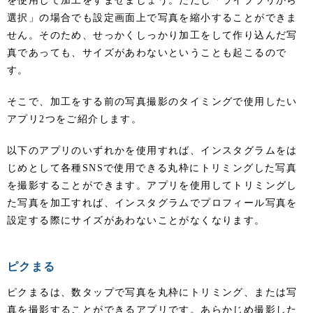
を使用して加工をすませましょう。ただし「ライブラリから
選択」の場合でも設定画面上で写真を縮小することができま
せん。そのため、せっかくしっかり加工をして作り込んだ写
真であっても、サイズがあわないということも起こるので
す。
そこで、加工をする前の写真撮影のタイミングで使用したい
アプリ2つをご紹介します。
以下のアプリのいずれかを使用すれば、インスタグラムをは
じめとして各種SNSで使用できる丸枠にトリミングした写真
を撮影することができます。アプリを使用してトリミングし
た写真を加工すれば、インスタグラムでプロフィール写真を
設定する際にサイズがあわないことがなくなります。
ピクまる
ピクまるは、数タップで写真を丸枠にトリミング、または写
真を撮影することができるアプリです。あらかじめ撮影した