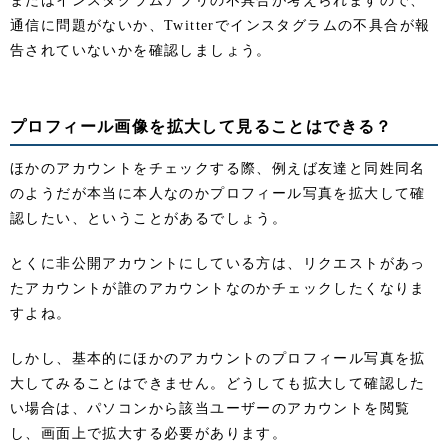
またはインスタグラムアプリの不具合が考えられますので、
通信に問題がないか、Twitterでインスタグラムの不具合が報
告されていないかを確認しましょう。
プロフィール画像を拡大して見ることはできる？
ほかのアカウントをチェックする際、例えば友達と同姓同名
のようだが本当に本人なのかプロフィール写真を拡大して確
認したい、ということがあるでしょう。
とくに非公開アカウントにしている方は、リクエストがあっ
たアカウントが誰のアカウントなのかチェックしたくなりま
すよね。
しかし、基本的にほかのアカウントのプロフィール写真を拡
大してみることはできません。どうしても拡大して確認した
い場合は、パソコンから該当ユーザーのアカウントを閲覧
し、画面上で拡大する必要があります。