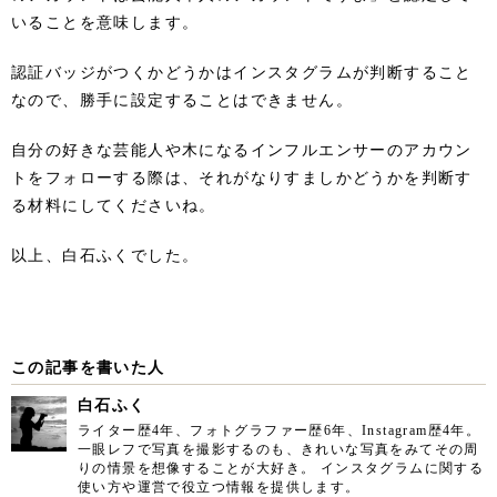
いることを意味します。
認証バッジがつくかどうかはインスタグラムが判断すること
なので、勝手に設定することはできません。
自分の好きな芸能人や木になるインフルエンサーのアカウン
トをフォローする際は、それがなりすましかどうかを判断す
る材料にしてくださいね。
以上、白石ふくでした。
この記事を書いた人
白石ふく
ライター歴4年、フォトグラファー歴6年、Instagram歴4年。
一眼レフで写真を撮影するのも、きれいな写真をみてその周
りの情景を想像することが大好き。 インスタグラムに関する
使い方や運営で役立つ情報を提供します。