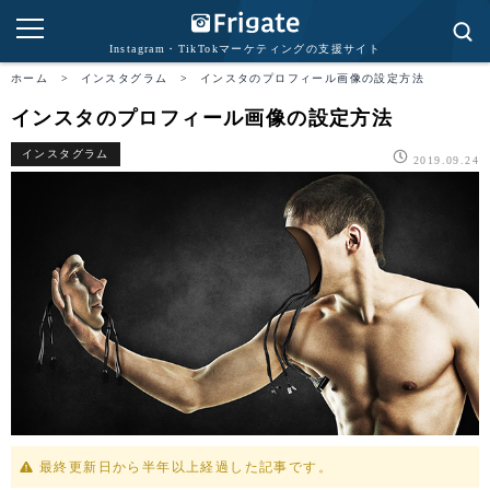
Instagram・TikTokマーケティングの支援サイト
ホーム
>
インスタグラム
>
インスタのプロフィール画像の設定方法
インスタのプロフィール画像の設定方法
インスタグラム
2019.09.24
最終更新日から半年以上経過した記事です。