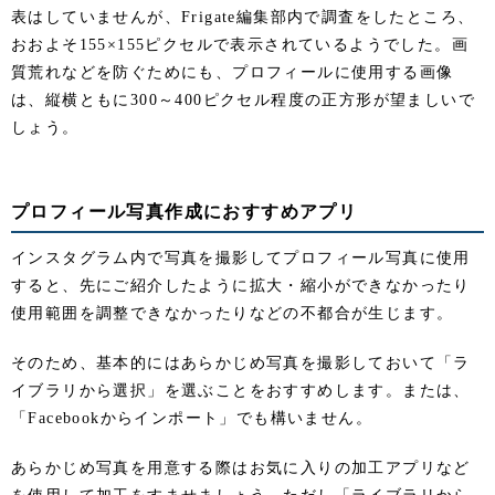
表はしていませんが、Frigate編集部内で調査をしたところ、
おおよそ155×155ピクセルで表示されているようでした。画
質荒れなどを防ぐためにも、プロフィールに使用する画像
は、縦横ともに300～400ピクセル程度の正方形が望ましいで
しょう。
プロフィール写真作成におすすめアプリ
インスタグラム内で写真を撮影してプロフィール写真に使用
すると、先にご紹介したように拡大・縮小ができなかったり
使用範囲を調整できなかったりなどの不都合が生じます。
そのため、基本的にはあらかじめ写真を撮影しておいて「ラ
イブラリから選択」を選ぶことをおすすめします。または、
「Facebookからインポート」でも構いません。
あらかじめ写真を用意する際はお気に入りの加工アプリなど