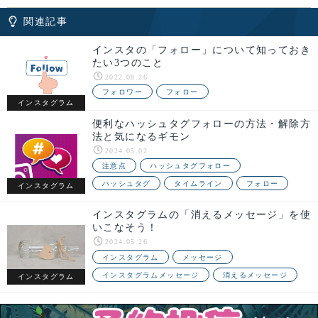
関連記事
インスタの「フォロー」について知っておき
たい3つのこと
2022.08.26
フォロワー
フォロー
インスタグラム
便利なハッシュタグフォローの方法・解除方
法と気になるギモン
2024.05.02
注意点
ハッシュタグフォロー
ハッシュタグ
タイムライン
フォロー
インスタグラム
インスタグラムの「消えるメッセージ」を使
いこなそう！
2024.05.26
インスタグラム
メッセージ
インスタグラムメッセージ
消えるメッセージ
インスタグラム