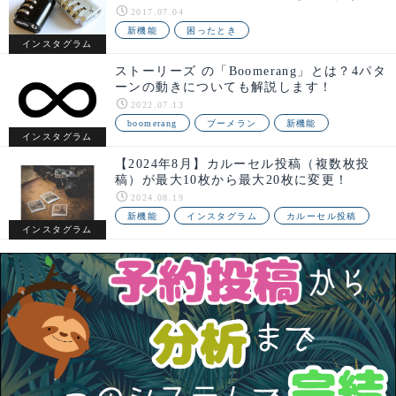
2017.07.04
新機能
困ったとき
インスタグラム
ストーリーズ の「Boomerang」とは？4パタ
ーンの動きについても解説します！
2022.07.13
boomerang
ブーメラン
新機能
インスタグラム
【2024年8月】カルーセル投稿（複数枚投
稿）が最大10枚から最大20枚に変更！
2024.08.19
新機能
インスタグラム
カルーセル投稿
インスタグラム