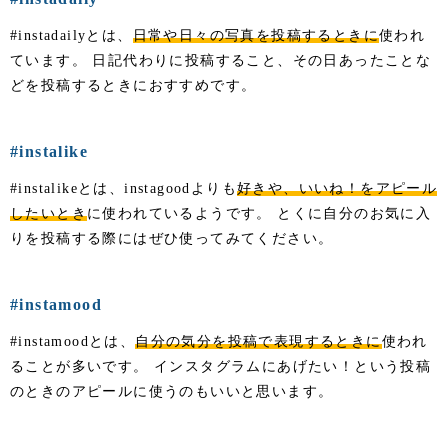
#instadailyとは、
日常や日々の写真を投稿するときに
使われ
ています。 日記代わりに投稿すること、その日あったことな
どを投稿するときにおすすめです。
#instalike
#instalikeとは、instagoodよりも
好きや、いいね！をアピール
したいとき
に使われているようです。 とくに自分のお気に入
りを投稿する際にはぜひ使ってみてください。
#instamood
#instamoodとは、
自分の気分を投稿で表現するときに
使われ
ることが多いです。 インスタグラムにあげたい！という投稿
のときのアピールに使うのもいいと思います。