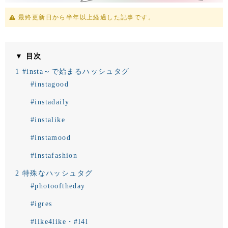
最終更新日から半年以上経過した記事です。
▼ 目次
1
#insta～で始まるハッシュタグ
#instagood
#instadaily
#instalike
#instamood
#instafashion
2
特殊なハッシュタグ
#photooftheday
#igres
#like4like・#l4l