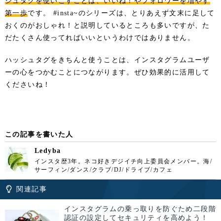
シュタグを使いこすことは、いいね！やフォロワーを増やす
第一歩
です。 #insta~のシリーズは、とりあえず文末に足して
おくのがおしゃれ！と説明しているところも多いですが、た
だたくさん使ってればいいというわけではありません。
ハッシュタグをきちんと使うことは、インスタグラムユーザ
ーの心をつかむことにつながります。ぜひ効果的に活用して
くださいね！
この記事を書いた人
Ledyba
インスタ歴3年。ネコ好きデジイチ向上委員会メンバー。海/
サーフィン/ダンス/クラブ/DJ/ドライブ/カフェ
関連記事
インスタグラムの乗っ取りを防ぐため二段階
認証の設定してセキュリティを高めよう！