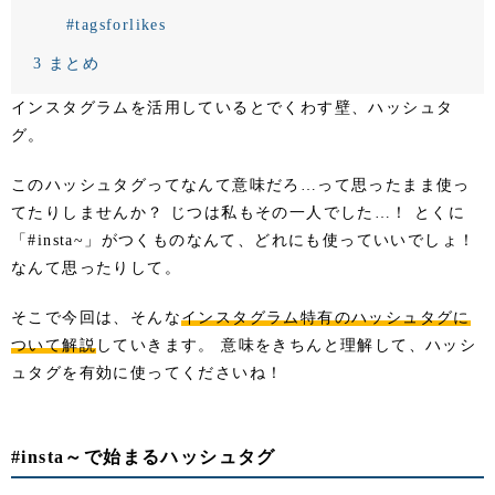
#tagsforlikes
3
まとめ
インスタグラムを活用しているとでくわす壁、ハッシュタ
グ。
このハッシュタグってなんて意味だろ…って思ったまま使っ
てたりしませんか？ じつは私もその一人でした…！ とくに
「#insta~」がつくものなんて、どれにも使っていいでしょ！
なんて思ったりして。
そこで今回は、そんな
インスタグラム特有のハッシュタグに
ついて解説
していきます。 意味をきちんと理解して、ハッシ
ュタグを有効に使ってくださいね！
#insta～で始まるハッシュタグ