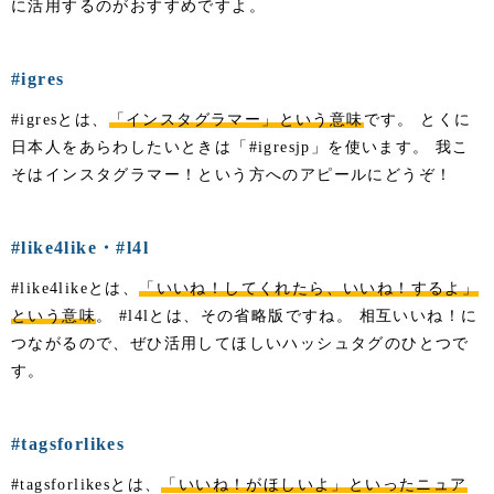
に活用するのがおすすめですよ。
#igres
#igresとは、
「インスタグラマー」という意味
です。 とくに
日本人をあらわしたいときは「#igresjp」を使います。 我こ
そはインスタグラマー！という方へのアピールにどうぞ！
#like4like・#l4l
#like4likeとは、
「いいね！してくれたら、いいね！するよ」
という意味
。 #l4lとは、その省略版ですね。 相互いいね！に
つながるので、ぜひ活用してほしいハッシュタグのひとつで
す。
#tagsforlikes
#tagsforlikesとは、
「いいね！がほしいよ」といったニュア