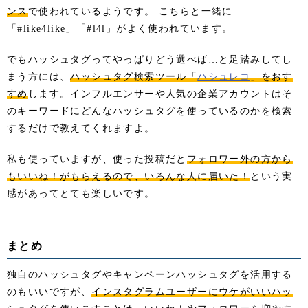
ンス
で使われているようです。 こちらと一緒に
「#like4like」「#l4l」がよく使われています。
でもハッシュタグってやっぱりどう選べば…と足踏みしてし
まう方には、
ハッシュタグ検索ツール「
ハシュレコ
」をおす
すめ
します。インフルエンサーや人気の企業アカウントはそ
のキーワードにどんなハッシュタグを使っているのかを検索
するだけで教えてくれますよ。
私も使っていますが、使った投稿だと
フォロワー外の方から
もいいね！がもらえるので、いろんな人に届いた！
という実
感があってとても楽しいです。
まとめ
独自のハッシュタグやキャンペーンハッシュタグを活用する
のもいいですが、
インスタグラムユーザーにウケがいいハッ