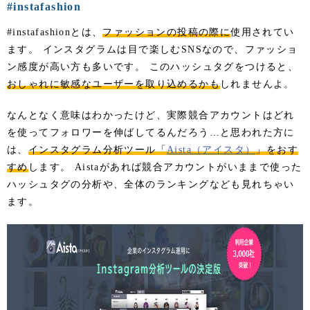
#instafashion
#instafashionとは、
ファッションの投稿の際に
使用されてい
ます。 インスタグラムは目で楽しむSNSなので、ファッショ
ン感度が高い方も多いです。 このハッシュタグをつけると、
おしゃれに敏感なユーザーを取り込めるかも
しれませんよ。
なんとなく意味はわかったけど、実際競合アカウントはどれ
を使ってフォロワーを伸ばしてるんだろう…と思われた方に
は、
インスタグラム分析ツール「
Aista（アイスタ）
」をおす
すめ
します。 Aistaがあれば競合アカウントがいままで使った
ハッシュタグの分析や、全体のランキングなども見れちゃい
ます。