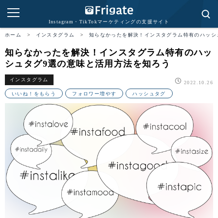
Instagram・TikTokマーケティングの支援サイト
ホーム
>
インスタグラム
>
知らなかったを解決！インスタグラム特有のハッシ
知らなかったを解決！インスタグラム特有のハッ
シュタグ9選の意味と活用方法を知ろう
インスタグラム
2022.10.26
いいね！をもらう
フォロワー増やす
ハッシュタグ