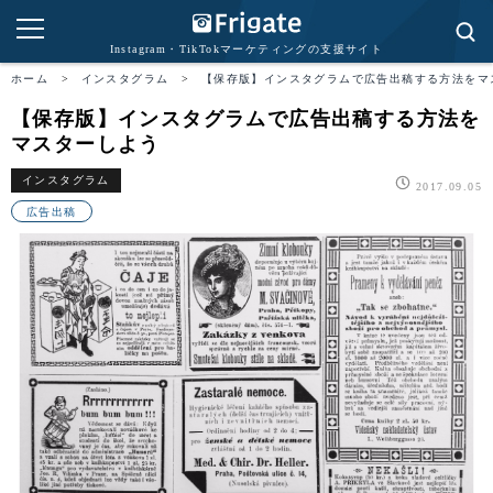
Instagram・TikTokマーケティングの支援サイト
ホーム
>
インスタグラム
>
【保存版】インスタグラムで広告出稿する方法をマ
【保存版】インスタグラムで広告出稿する方法を
マスターしよう
インスタグラム
2017.09.05
広告出稿