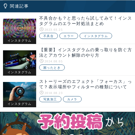
関連記事
不具合かも？と思ったら試してみて！インス
タグラムのエラー対処法まとめ
2023.03.25
不具合
エラー
インスタグラム
インスタグラム
【重要】インスタグラムの乗っ取りを防ぐ方
法とアカウント解除のやり方
2024.08.05
困ったとき
インスタグラム
ストーリーズのエフェクト「フォーカス」っ
て？表示場所やフィルターの種類について
2018.08.23
写真加工
カメラ
インスタグラム