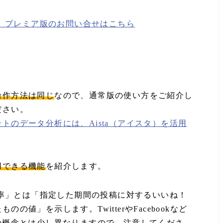
a」プレミア版のお問い合せはこちら
操作方法は同じ
なので、通常版の使い方をご紹介し
ださい。
トのデータ分析には、Aista（アイスタ）を活用
用できる機能
を紹介します。
ント率」とは「指定した期間の投稿に対するいいね！
値」を示します。TwitterやFacebookなど
の概念とは少し異なりますので、注意してくださ