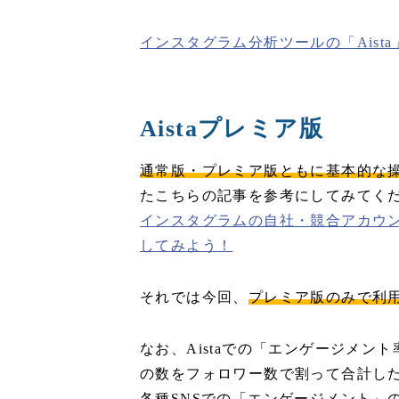
インスタグラム分析ツールの「Aist
Aistaプレミア版
通常版・プレミア版ともに基本的な
たこちらの記事を参考にしてみてく
インスタグラムの自社・競合アカウン
してみよう！
それでは今回、
プレミア版のみで利
なお、Aistaでの「エンゲージメ
の数をフォロワー数で割って合計したものの
各種SNSでの「エンゲージメント」