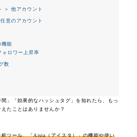
 ＞ 他アカウント
 任意のアカウント
に
加機能
 フォロワー上昇率
グ数
時間」「効果的なハッシュタグ」を知れたら、もっ
考えたことはありませんか？
析ツール、「Aista（アイスタ）」の機能や使い