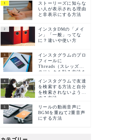
ストーリーズに知らな
い人が表示される理由
と非表示にする方法
インスタDMの「メイ
ン」「一般」ってな
に？違いや使い方
インスタグラムのプロ
フィールに
Threads（スレッズ）
のリンクを貼る方法を
ご紹介！
インスタグラムで友達
を検索する方法と自分
を検索されないように
する方法
リールの動画音声に
BGMを重ねて2重音声
にする方法
カテゴリー