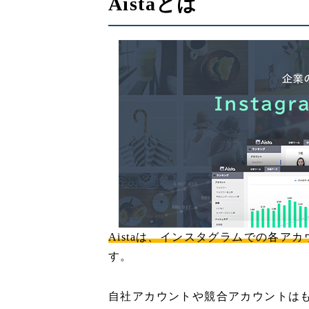
Aistaとは
Aistaは、インスタグラムでの各
す。
自社アカウントや競合アカウントは