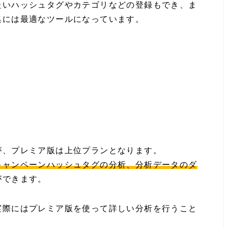
たいハッシュタグやカテゴリなどの登録もでき、ま
集には最適なツールになっています。
が、プレミア版は上位プランとなります。
キャンペーンハッシュタグの分析、分析データのダ
ができます。
実際にはプレミア版を使って詳しい分析を行うこと