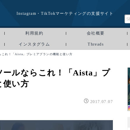
Instagram・TikTokマーケティングの支援サイト
利用規約
会社概要
インスタグラム
Threads
これ！「Aista」プレミアプランの機能と使い方
ールならこれ！「Aista」プ
と使い方
2017.07.07