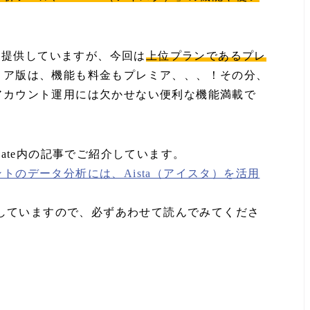
つを提供していますが、今回は
上位プランであるプレ
ミア版は、機能も料金もプレミア、、、！その分、
アカウント運用には欠かせない便利な機能満載で
gate内の記事でご紹介しています。
トのデータ分析には、Aista（アイスタ）を活用
紹介していますので、必ずあわせて読んでみてくださ