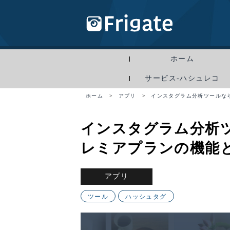
ホーム
サービス-ハシュレコ
ホーム
>
アプリ
>
インスタグラム分析ツールなら
インスタグラム分析ツ
レミアプランの機能
アプリ
ツール
ハッシュタグ