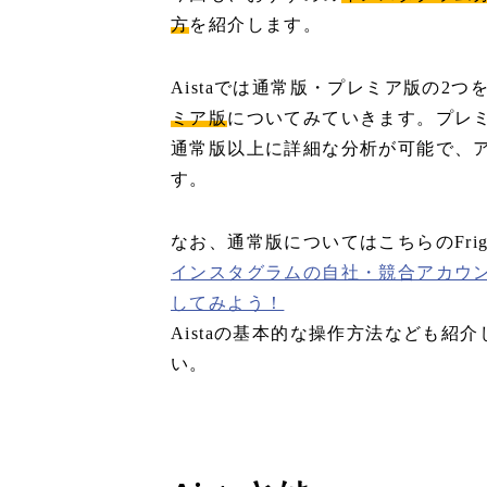
方
を紹介します。
Aistaでは通常版・プレミア版の2
ミア版
についてみていきます。プレ
通常版以上に詳細な分析が可能で、
す。
なお、通常版についてはこちらのFri
インスタグラムの自社・競合アカウン
してみよう！
Aistaの基本的な操作方法なども
い。