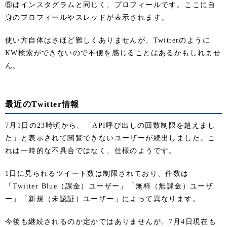
⑤はインスタグラムと同じく、プロフィールです。ここに自
身のプロフィールやスレッドが表示されます。
使い方自体はさほど難しくありませんが、Twitterのように
KW検索ができないので不便を感じることはあるかもしれませ
ん。
最近のTwitter情報
7月1日の23時頃から、「API呼び出しの回数制限を超えまし
た」と表示されて閲覧できないユーザーが続出しました。こ
れは一時的な不具合ではなく、仕様のようです。
1日に見られるツイート数は制限されており、件数は
「Twitter Blue（課金）ユーザー」「無料（無課金）ユーザ
ー」「新規（未認証）ユーザー」によって異なります。
今後も継続されるのか定かではありませんが、7月4日現在も