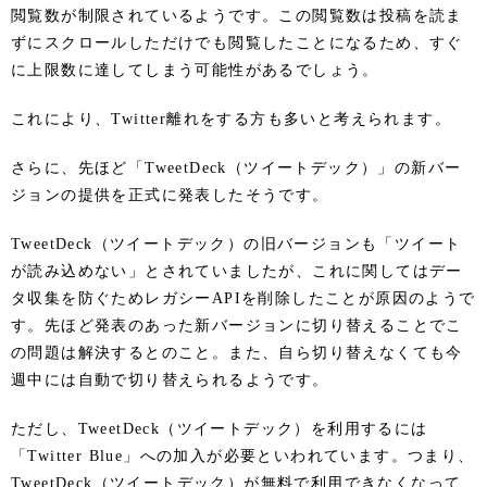
閲覧数が制限されているようです。この閲覧数は投稿を読ま
ずにスクロールしただけでも閲覧したことになるため、すぐ
に上限数に達してしまう可能性があるでしょう。
これにより、Twitter離れをする方も多いと考えられます。
さらに、先ほど「TweetDeck（ツイートデック）」の新バー
ジョンの提供を正式に発表したそうです。
TweetDeck（ツイートデック）の旧バージョンも「ツイート
が読み込めない」とされていましたが、これに関してはデー
タ収集を防ぐためレガシーAPIを削除したことが原因のようで
す。先ほど発表のあった新バージョンに切り替えることでこ
の問題は解決するとのこと。また、自ら切り替えなくても今
週中には自動で切り替えられるようです。
ただし、TweetDeck（ツイートデック）を利用するには
「Twitter Blue」への加入が必要といわれています。つまり、
TweetDeck（ツイートデック）が無料で利用できなくなって