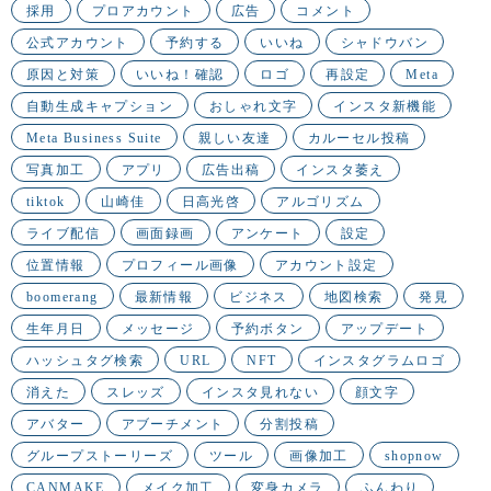
採用
プロアカウント
広告
コメント
公式アカウント
予約する
いいね
シャドウバン
原因と対策
いいね！確認
ロゴ
再設定
Meta
自動生成キャプション
おしゃれ文字
インスタ新機能
Meta Business Suite
親しい友達
カルーセル投稿
写真加工
アプリ
広告出稿
インスタ萎え
tiktok
山崎佳
日高光啓
アルゴリズム
ライブ配信
画面録画
アンケート
設定
位置情報
プロフィール画像
アカウント設定
boomerang
最新情報
ビジネス
地図検索
発見
生年月日
メッセージ
予約ボタン
アップデート
ハッシュタグ検索
URL
NFT
インスタグラムロゴ
消えた
スレッズ
インスタ見れない
顔文字
アバター
アブーチメント
分割投稿
グループストーリーズ
ツール
画像加工
shopnow
CANMAKE
メイク加工
変身カメラ
ふんわり