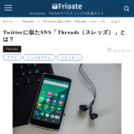
Instagram・TikTokマーケティングの支援サイト
ホーム
>
Threads
>
Twitterに似たSNS「Threads（スレッズ）」とは？
Twitterに似たSNS「Threads（スレッズ）」と
は？
Threads
2023.07.11
アプリ
インスタグラム
ツイッター