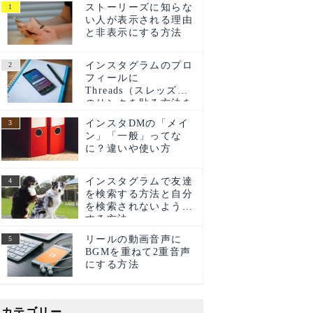
ストーリーズに知らな
い人が表示される理由
と非表示にする方法
インスタグラムのプロ
フィールに
Threads（スレッズ）
のリンクを貼る方法を
ご紹介！
インスタDMの「メイ
ン」「一般」ってな
に？違いや使い方
インスタグラムで友達
を検索する方法と自分
を検索されないように
する方法
リールの動画音声に
BGMを重ねて2重音声
にする方法
カテゴリー