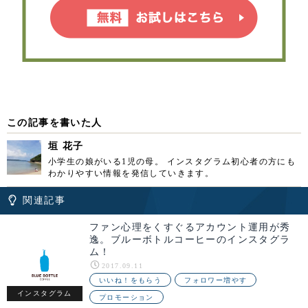
この記事を書いた人
垣 花子
小学生の娘がいる1児の母。 インスタグラム初心者の方にも
わかりやすい情報を発信していきます。
関連記事
ファン心理をくすぐるアカウント運用が秀
逸。ブルーボトルコーヒーのインスタグラ
ム！
2017.09.11
いいね！をもらう
フォロワー増やす
インスタグラム
プロモーション