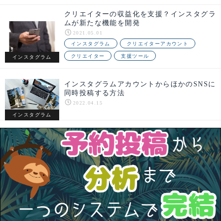
クリエイターの収益化を支援？インスタグラ
ムが新たな機能を開発
2021.05.01
インスタグラム
クリエイターアカウント
クリエイター
支援ツール
インスタグラム
インスタグラムアカウントからほかのSNSに
同時投稿する方法
2022.04.15
インスタグラム