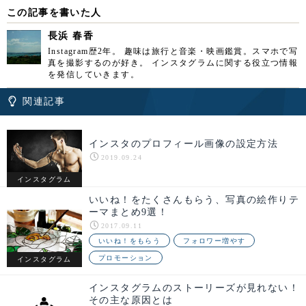
この記事を書いた人
長浜 春香
Instagram歴2年。 趣味は旅行と音楽・映画鑑賞。スマホで写
真を撮影するのが好き。 インスタグラムに関する役立つ情報
を発信していきます。
関連記事
インスタのプロフィール画像の設定方法
2019.09.24
インスタグラム
いいね！をたくさんもらう、写真の絵作りテ
ーマまとめ9選！
2017.09.11
いいね！をもらう
フォロワー増やす
プロモーション
インスタグラム
インスタグラムのストーリーズが見れない！
その主な原因とは