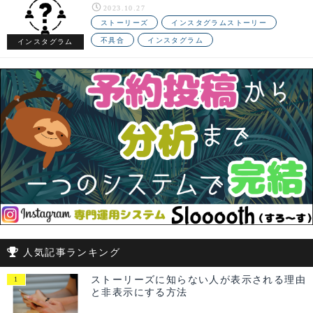
2023.10.27
ストーリーズ
インスタグラムストーリー
不具合
インスタグラム
インスタグラム
人気記事ランキング
ストーリーズに知らない人が表示される理由
と非表示にする方法