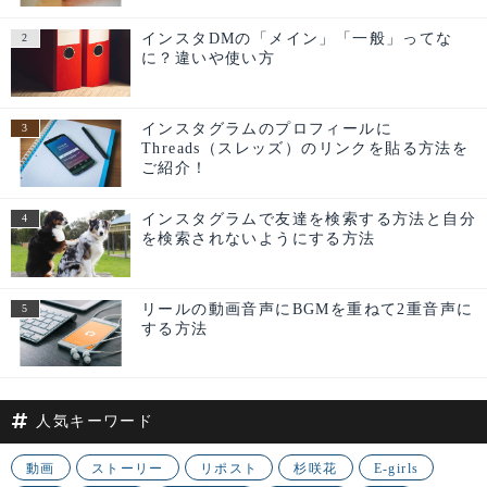
インスタDMの「メイン」「一般」ってな
に？違いや使い方
インスタグラムのプロフィールに
Threads（スレッズ）のリンクを貼る方法を
ご紹介！
インスタグラムで友達を検索する方法と自分
を検索されないようにする方法
リールの動画音声にBGMを重ねて2重音声に
する方法
人気キーワード
動画
ストーリー
リポスト
杉咲花
E-girls