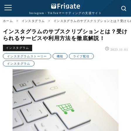
Instagram・TikTokマーケティングの支援サイト
ホーム
>
インスタグラム
>
インスタグラムのサブスクリプションとは？受けら
インスタグラムのサブスクリプションとは？受け
られるサービスや利用方法を徹底解説！
インスタグラム
2023.11.01
インスタグラムストーリー
機能
ライブ配信
インスタグラム