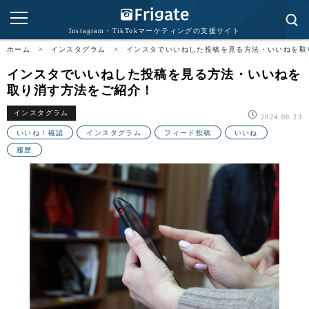
Instagram・TikTokマーケティングの支援サイト
ホーム
>
インスタグラム
>
インスタでいいねした投稿を見る方法・いいねを取
インスタでいいねした投稿を見る方法・いいねを
取り消す方法をご紹介！
インスタグラム
2024.08.23
いいね！確認
インスタグラム
フィード投稿
いいね
履歴