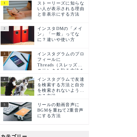
ストーリーズに知らな
い人が表示される理由
と非表示にする方法
インスタDMの「メイ
ン」「一般」ってな
に？違いや使い方
インスタグラムのプロ
フィールに
Threads（スレッズ）
のリンクを貼る方法を
ご紹介！
インスタグラムで友達
を検索する方法と自分
を検索されないように
する方法
リールの動画音声に
BGMを重ねて2重音声
にする方法
カテゴリー