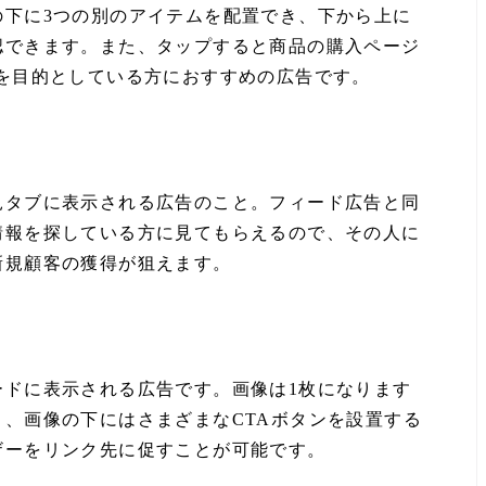
の下に3つの別のアイテムを配置でき、下から上に
認できます。また、タップすると商品の購入ページ
を目的としている方におすすめの広告です。
見タブに表示される広告のこと。フィード広告と同
情報を探している方に見てもらえるので、その人に
新規顧客の獲得が狙えます。
ードに表示される広告です。画像は1枚になります
、画像の下にはさまざまなCTAボタンを設置する
ザーをリンク先に促すことが可能です。