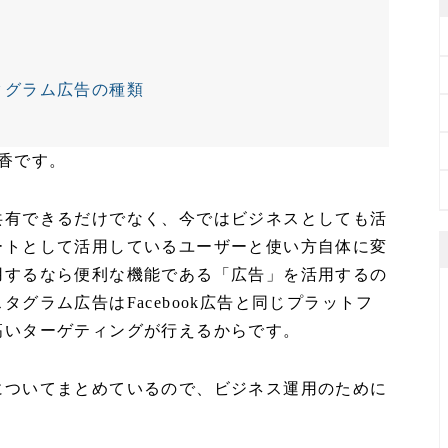
タグラム広告の種類
春香です。
共有できるだけでなく、今ではビジネスとしても活
ートとして活用しているユーザーと使い方自体に変
用するなら便利な機能である「広告」を活用するの
グラム広告はFacebook広告と同じプラットフ
高いターゲティングが行えるからです。
についてまとめているので、ビジネス運用のために