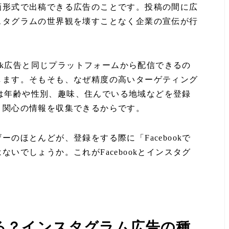
画形式で出稿できる広告のことです。投稿の間に広
スタグラムの世界観を壊すことなく企業の宣伝が行
ook広告と同じプラットフォームから配信できるの
します。そもそも、なぜ精度の高いターゲティング
okは年齢や性別、趣味、住んでいる地域などを登録
・関心の情報を収集できるからです。
のほとんどが、登録をする際に「Facebookで
いでしょうか。これがFacebookとインスタグ
る？インスタグラム広告の種