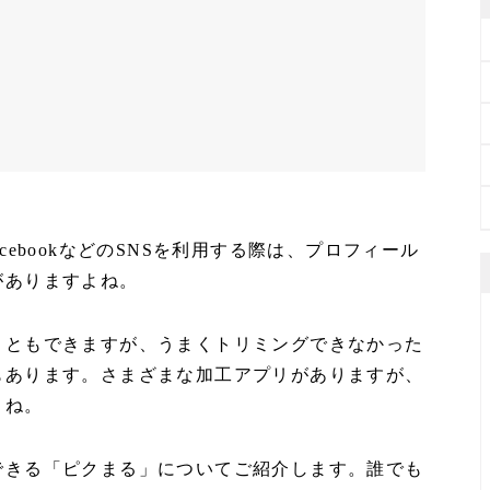
FacebookなどのSNSを利用する際は、プロフィール
がありますよね。
こともできますが、うまくトリミングできなかった
もあります。さまざまな加工アプリがありますが、
よね。
できる「ピクまる」についてご紹介します。誰でも