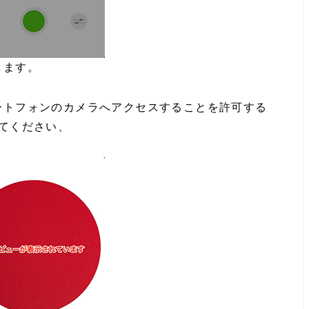
します。
ートフォンのカメラへアクセスすることを許可する
してください、