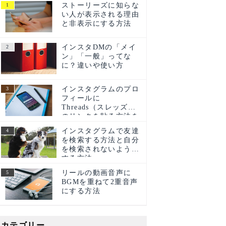
ストーリーズに知らな
い人が表示される理由
と非表示にする方法
インスタDMの「メイ
ン」「一般」ってな
に？違いや使い方
インスタグラムのプロ
フィールに
Threads（スレッズ）
のリンクを貼る方法を
ご紹介！
インスタグラムで友達
を検索する方法と自分
を検索されないように
する方法
リールの動画音声に
BGMを重ねて2重音声
にする方法
カテゴリー