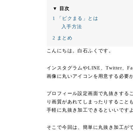
▼ 目次
1
「ピクまる」とは
入手方法
2
まとめ
こんにちは。白石ふくです。
インスタグラムやLINE、Twitter、
画像に丸いアイコンを用意する必要
プロフィール設定画面で丸抜きする
り画質があれてしまったりすること
手軽に丸抜き加工できるといいです
そこで今回は、簡単に丸抜き加工が