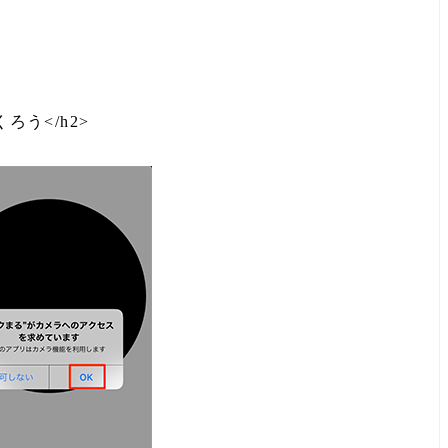
ろう</h2>