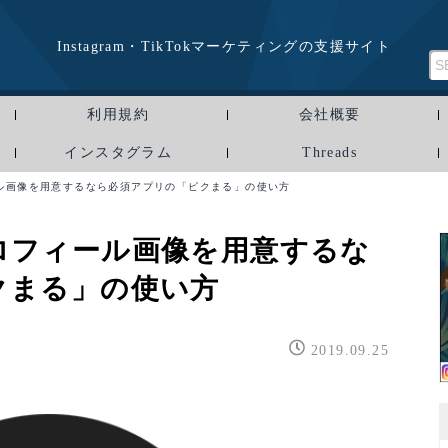
Instagram・TikTokマーケティングの支援サイト
利用規約
会社概要
インスタグラム
Threads
ル画像を用意するなら必須アプリの「ピクまる」の使い方
ロフィール画像を用意するな
クまる」の使い方
2019.09.25