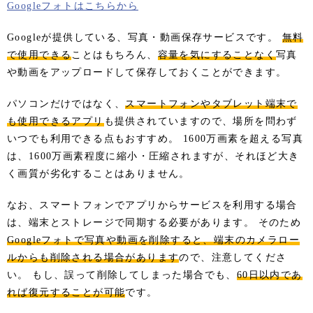
Googleフォトはこちらから
Googleが提供している、写真・動画保存サービスです。
無料
で使用できる
ことはもちろん、
容量を気にすることなく
写真
や動画をアップロードして保存しておくことができます。
パソコンだけではなく、
スマートフォンやタブレット端末で
も使用できるアプリ
も提供されていますので、場所を問わず
いつでも利用できる点もおすすめ。 1600万画素を超える写真
は、1600万画素程度に縮小・圧縮されますが、それほど大き
く画質が劣化することはありません。
なお、スマートフォンでアプリからサービスを利用する場合
は、端末とストレージで同期する必要があります。 そのため
Googleフォトで写真や動画を削除すると、端末のカメラロー
ルからも削除される場合があります
ので、注意してくださ
い。 もし、誤って削除してしまった場合でも、
60日以内であ
れば復元することが可能
です。