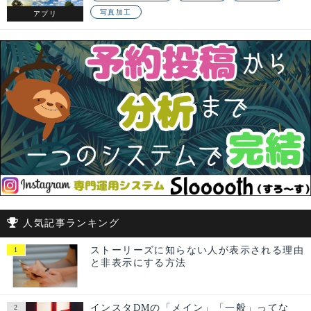
写真加工
アプリ
人気記事ランキング
ストーリーズに知らない人が表示される理由
と非表示にする方法
インスタDMの「メイン」「一般」ってな