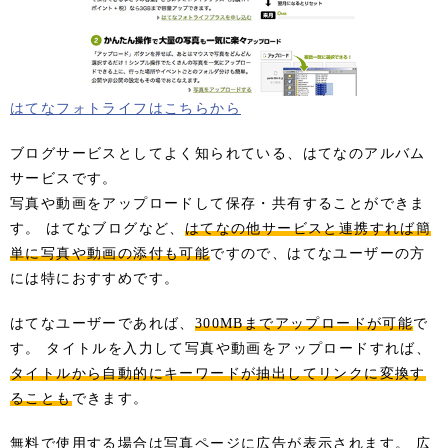
はてなフォトライフはこちらから
ブログサービスとしてよく知られている、はてなのアルバム
サービスです。
写真や動画をアップロードして保存・共有することができま
す。 はてなブログなど、
はてなの他サービスと連携すれば簡
単に写真や動画の添付も可能
ですので、はてなユーザーの方
には特におすすめです。
はてなユーザーであれば、
300MBまでアップロードが可能
で
す。 タイトルを入力して写真や動画をアップロードすれば、
タイトルから自動的にキーワードが抽出してリンクに変換す
ることも
できます。
無料で使用する場合は写真ページに広告が表示されます。 広