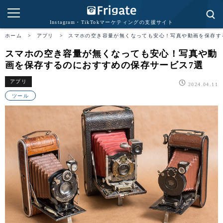
Instagram・TikTokマーケティングの支援サイト
ホーム
>
アプリ
>
スマホの空き容量が無くなっても安心！写真や動画を保存す
スマホの空き容量が無くなっても安心！写真や動
画を保存するのにおすすめの保存サービス7選
アプリ
2024.04.11
ツール