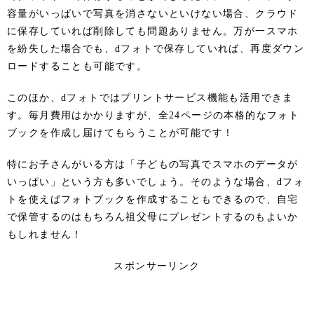
容量がいっぱいで写真を消さないといけない場合、クラウド
に保存していれば削除しても問題ありません。万が一スマホ
を紛失した場合でも、dフォトで保存していれば、再度ダウン
ロードすることも可能です。
このほか、dフォトではプリントサービス機能も活用できま
す。毎月費用はかかりますが、全24ページの本格的なフォト
ブックを作成し届けてもらうことが可能です！
特にお子さんがいる方は「子どもの写真でスマホのデータが
いっぱい」という方も多いでしょう。そのような場合、dフォ
トを使えばフォトブックを作成することもできるので、自宅
で保管するのはもちろん祖父母にプレゼントするのもよいか
もしれません！
スポンサーリンク