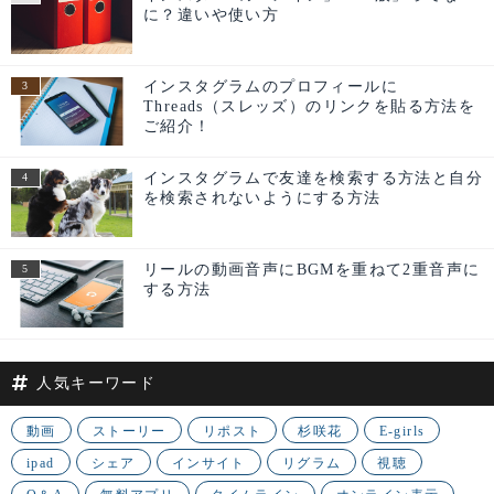
に？違いや使い方
インスタグラムのプロフィールに
Threads（スレッズ）のリンクを貼る方法を
ご紹介！
インスタグラムで友達を検索する方法と自分
を検索されないようにする方法
リールの動画音声にBGMを重ねて2重音声に
する方法
人気キーワード
動画
ストーリー
リポスト
杉咲花
E-girls
ipad
シェア
インサイト
リグラム
視聴