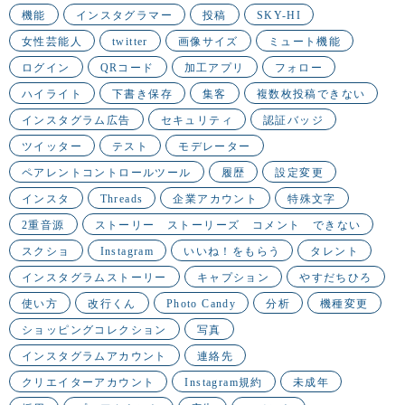
機能
インスタグラマー
投稿
SKY-HI
女性芸能人
twitter
画像サイズ
ミュート機能
ログイン
QRコード
加工アプリ
フォロー
ハイライト
下書き保存
集客
複数枚投稿できない
インスタグラム広告
セキュリティ
認証バッジ
ツイッター
テスト
モデレーター
ペアレントコントロールツール
履歴
設定変更
インスタ
Threads
企業アカウント
特殊文字
2重音源
ストーリー ストーリーズ コメント できない
スクショ
Instagram
いいね！をもらう
タレント
インスタグラムストーリー
キャプション
やすだちひろ
使い方
改行くん
Photo Candy
分析
機種変更
ショッピングコレクション
写真
インスタグラムアカウント
連絡先
クリエイターアカウント
Instagram規約
未成年