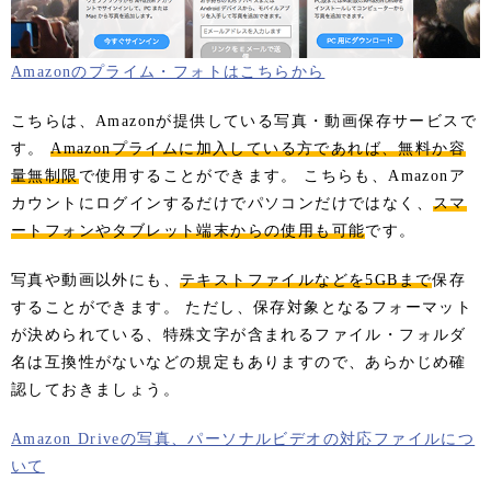
Amazonのプライム・フォトはこちらから
こちらは、Amazonが提供している写真・動画保存サービスで
す。
Amazonプライムに加入している方であれば、無料か容
量無制限
で使用することができます。 こちらも、Amazonア
カウントにログインするだけでパソコンだけではなく、
スマ
ートフォンやタブレット端末からの使用も可能
です。
写真や動画以外にも、
テキストファイルなどを5GBまで
保存
することができます。 ただし、保存対象となるフォーマット
が決められている、特殊文字が含まれるファイル・フォルダ
名は互換性がないなどの規定もありますので、あらかじめ確
認しておきましょう。
Amazon Driveの写真、パーソナルビデオの対応ファイルにつ
いて