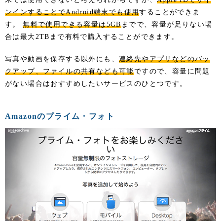
ンインすることでAndroid端末でも使用
することができま
す。
無料で使用できる容量は5GB
までで、容量が足りない場
合は最大2TBまで有料で購入することができます。
写真や動画を保存する以外にも、
連絡先やアプリなどのバッ
クアップ、ファイルの共有なども可能
ですので、容量に問題
がない場合はおすすめしたいサービスのひとつです。
Amazonのプライム・フォト