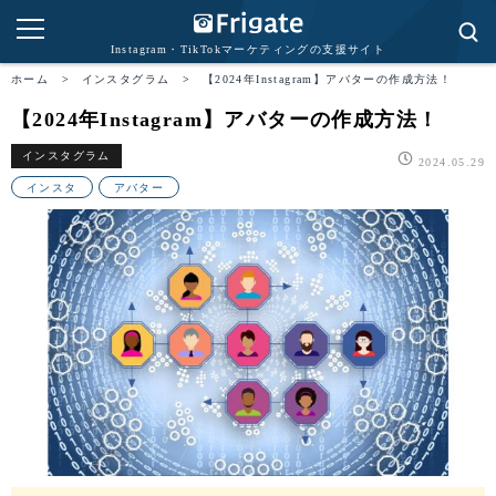
Instagram・TikTokマーケティングの支援サイト
ホーム
>
インスタグラム
>
【2024年Instagram】アバターの作成方法！
【2024年Instagram】アバターの作成方法！
インスタグラム
2024.05.29
インスタ
アバター