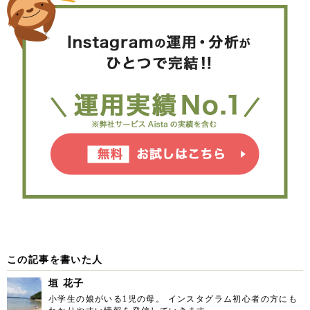
この記事を書いた人
垣 花子
小学生の娘がいる1児の母。 インスタグラム初心者の方にも