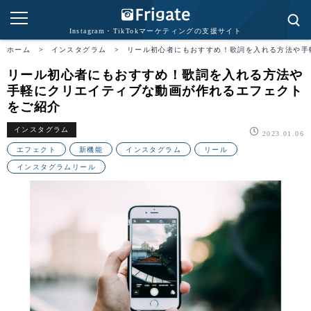
Instagram・TikTokマーケティングの支援サイト
ホーム
>
インスタグラム
>
リール初心者にもおすすめ！歌詞を入れる方法や手
リール初心者にもおすすめ！歌詞を入れる方法や
手軽にクリエイティブな動画が作れるエフェクト
をご紹介
インスタグラム
2023.01.06
エフェクト
新機能
インスタグラム
リール
インスタグラムリール