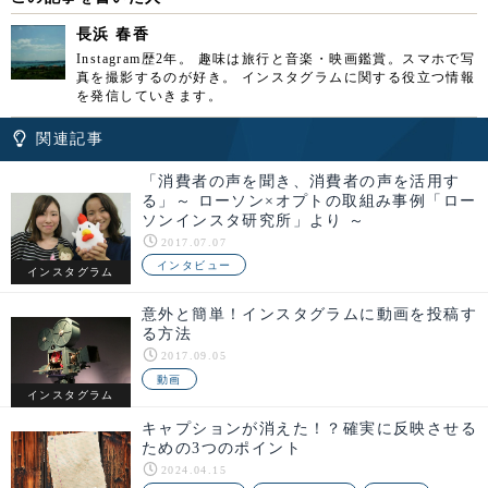
長浜 春香
Instagram歴2年。 趣味は旅行と音楽・映画鑑賞。スマホで写
真を撮影するのが好き。 インスタグラムに関する役立つ情報
を発信していきます。
関連記事
「消費者の声を聞き、消費者の声を活用す
る」～ ローソン×オプトの取組み事例「ロー
ソンインスタ研究所」より ～
2017.07.07
インタビュー
インスタグラム
意外と簡単！インスタグラムに動画を投稿す
る方法
2017.09.05
動画
インスタグラム
キャプションが消えた！？確実に反映させる
ための3つのポイント
2024.04.15