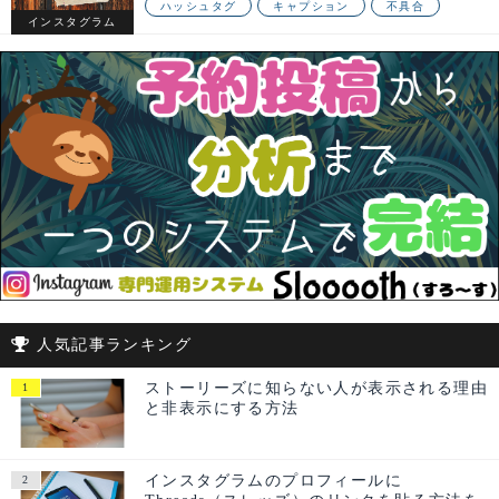
ハッシュタグ
キャプション
不具合
インスタグラム
人気記事ランキング
ストーリーズに知らない人が表示される理由
と非表示にする方法
インスタグラムのプロフィールに