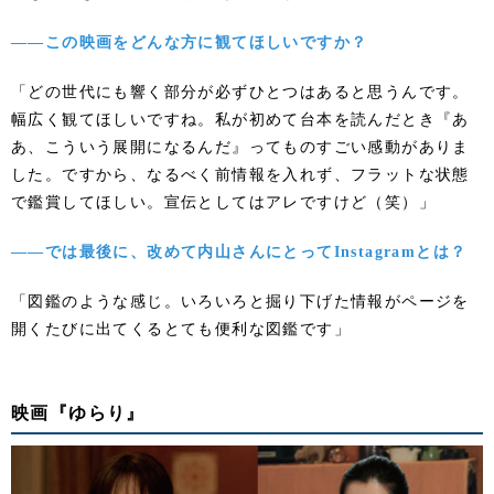
――この映画をどんな方に観てほしいですか？
「どの世代にも響く部分が必ずひとつはあると思うんです。
幅広く観てほしいですね。私が初めて台本を読んだとき『あ
あ、こういう展開になるんだ』ってものすごい感動がありま
した。ですから、なるべく前情報を入れず、フラットな状態
で鑑賞してほしい。宣伝としてはアレですけど（笑）」
――では最後に、改めて内山さんにとってInstagramとは？
「図鑑のような感じ。いろいろと掘り下げた情報がページを
開くたびに出てくるとても便利な図鑑です」
映画『ゆらり』