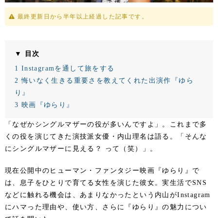
最終更新日から半年以上経過した記事です。
▼ 目次
1
Instagramを通して旅をする
2
悔いなく生きる重要さを教えてくれた出演作『ゆら
り』
3
映画『ゆらり』
「なぜかシングルマザーの役が多いんですよ」。これまで多
くの役を演じてきた演技派女優・内山理名は語る。「そんな
にシングルマザーに見える？ って（笑）」。
現在公開中のヒューマン・ファンタジー映画『ゆらり』で
は、息子をひとりで育てる女性を演じた彼女。実生活でSNS
などに触れる機会は、あまりなかったという内山がInstagram
にハマった理由や、使い方、さらに『ゆらり』の魅力につい