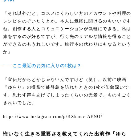
「それ以外だと、コスメにくわしい方のアカウントや料理の
レシピをのぞいたりとか。本人に気軽に聞けるのもいいです
ね。創作する人とコミュニケーションが気軽にできる。私は
旅をするのが好きですが、行く先のリアルな情報を得ること
ができるのもうれしいです。旅行本の代わりにもなるという
か」
――ここ最近のお気に入りの1枚は？
「宣伝だからとかじゃないんですけど（笑）。以前に映画
『ゆらり』の撮影で能登島を訪れたときの1枚が印象深いで
す。思わず声をあげてしまったくらいの光景で。ものすごく
きれいでした」
https://www.instagram.com/p/BXkamc-AFNO/
悔いなく生きる重要さを教えてくれた出演作『ゆら