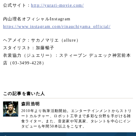
公式サイト：
http://yurari-movie.com/
内山理名オフィシャルInstagram
https://www.instagram.com/rinauchiyama_official/
ヘアメイク：サカノマリエ（allure）
スタイリスト：加藤暢子
衣裳協力（ジュエリー）：スティーブン デュエック神宮前本
店（03-3499-4228）
この記事を書いた人
森田浩明
2010年より執筆活動開始。エンターテインメントからストリ
ートカルチャー、ロボット工学まで多彩な分野を手がける雑
食ライター。また、音楽家や写真家、タレントを中心にイン
タビューも年間50本以上をこなす。