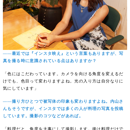
――最近では『インスタ映え』という言葉もありますが、写
真を撮る時に意識されている点はありますか？
「色にはこだわっています。カメラを向ける角度を変えるだ
けでも、色目って変わりますよね。光の入り方は自分なりに
気にしています」
――撮り方ひとつで被写体の印象も変わりますよね。内山さ
んもそうですが、インスタでは多くの人が料理の写真を投稿
しています。撮影のコツなどがあれば。
「料理だと、角度を大事にして撮影します。後は料理だけで