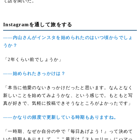
て話を聞いた。
Instagramを通して旅をする
――内山さんがインスタを始められたのはいつ頃からでしょ
うか？
「2年くらい前でしょうか」
――始められたきっかけは？
「本当に他愛のないきっかけだったと思います。なんとなく
新しいことを始めてみようかな、という感じで。もともと写
真が好きで、気軽に投稿できそうなところがよかったです」
――かなりの頻度で更新している時期もありますね。
「一時期、なぜか自分の中で『毎日あげよう！』って決めて
いた時期もありまして。ここ最近は『ストーリー』にハマっ