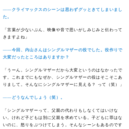
――クライマックスのシーンは思わずグッときてしまいまし
た。
「言葉が少ないぶん、映像や音で思いがしみじみと伝わって
きますよね」
――今回、内山さんはシングルマザーの役でした。役作りで
大変だったところはありますか？
「うーん。シングルマザーだから大変というのはなかったで
す。これまでにもなぜか、シングルマザーの役はそこそこあ
りまして。そんなにシングルマザーに見える？ って（笑）」
――どうなんでしょう（笑）。
「シングルマザーって、父親の代わりもしなくてはいけな
い。けれど子どもは別に父親を求めている。子どもに罪はな
いのに、怒りをぶつけてしまう。そんなシーンもあるのです