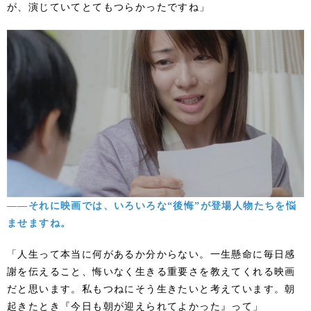
が、演じていてとてもつらかったですね」
――それに映画では、いろいろな“後悔”が登場人物たちを悩
ませますね。
「人生って本当に何があるか分からない。一生懸命に毎日感
謝を伝えること、悔いなく生きる重要さを教えてくれる映画
だと思います。私もつねにそう生きたいと考えています。朝
起きたとき『今日も朝が迎えられてよかった』って」