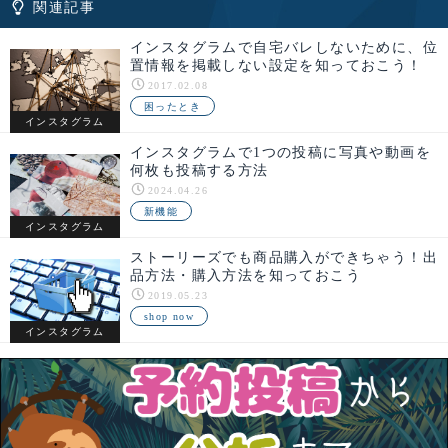
関連記事
インスタグラムで自宅バレしないために、位
置情報を掲載しない設定を知っておこう！
2017.02.08
困ったとき
インスタグラム
インスタグラムで1つの投稿に写真や動画を
何枚も投稿する方法
2024.04.26
新機能
インスタグラム
ストーリーズでも商品購入ができちゃう！出
品方法・購入方法を知っておこう
2019.05.23
shop now
インスタグラム