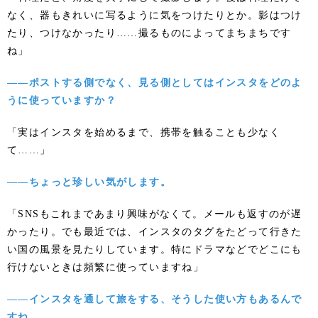
なく、器もきれいに写るように気をつけたりとか。影はつけ
たり、つけなかったり……撮るものによってまちまちです
ね」
――ポストする側でなく、見る側としてはインスタをどのよ
うに使っていますか？
「実はインスタを始めるまで、携帯を触ることも少なく
て……」
――ちょっと珍しい気がします。
「SNSもこれまであまり興味がなくて。メールも返すのが遅
かったり。でも最近では、インスタのタグをたどって行きた
い国の風景を見たりしています。特にドラマなどでどこにも
行けないときは頻繁に使っていますね」
――インスタを通して旅をする、そうした使い方もあるんで
すね。