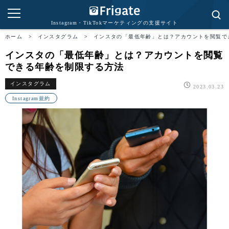
Instagram・TikTokマーケティングの支援サイト
ホーム
>
インスタグラム
>
インスタの「最低年齢」とは？アカウントを閲覧で
インスタの「最低年齢」とは？アカウントを閲覧
できる年齢を制限する方法
インスタグラム
2023.03.23
Instagram規約