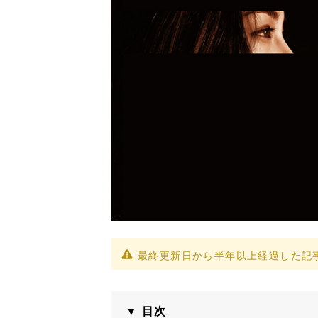
最終更新日から半年以上経過した記
▼ 目次