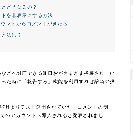
るとどうなるの？
ントを非表示にする方法
カウントからコメントがきたら
る方法は？
めなどへ対応できる昨日おがさまざま搭載されてい
まった時に「報告する」機能を利用すれば該当の投
9年7月よりテスト運用されていた「コメントの制
すべてのアカウントへ導入されると発表されまし