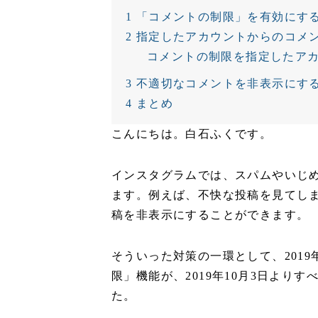
1
「コメントの制限」を有効にす
2
指定したアカウントからのコメ
コメントの制限を指定したア
3
不適切なコメントを非表示にす
4
まとめ
こんにちは。白石ふくです。
インスタグラムでは、スパムやいじ
ます。例えば、不快な投稿を見てし
稿を非表示にすることができます。
そういった対策の一環として、201
限」機能が、2019年10月3日より
た。