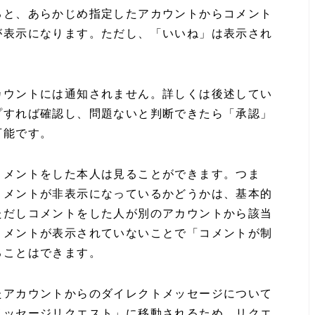
ると、あらかじめ指定したアカウントからコメント
が表示になります。ただし、「いいね」は表示され
カウントには通知されません。詳しくは後述してい
プすれば確認し、問題ないと判断できたら「承認」
可能です。
コメントをした本人は見ることができます。つま
コメントが非表示になっているかどうかは、基本的
ただしコメントをした人が別のアカウントから該当
コメントが表示されていないことで「コメントが制
ることはできます。
たアカウントからのダイレクトメッセージについて
メッセージリクエスト」に移動されるため、リクエ