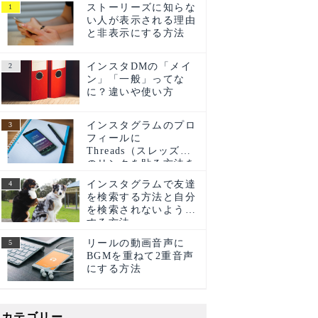
ストーリーズに知らな
い人が表示される理由
と非表示にする方法
インスタDMの「メイ
ン」「一般」ってな
に？違いや使い方
インスタグラムのプロ
フィールに
Threads（スレッズ）
のリンクを貼る方法を
ご紹介！
インスタグラムで友達
を検索する方法と自分
を検索されないように
する方法
リールの動画音声に
BGMを重ねて2重音声
にする方法
カテゴリー