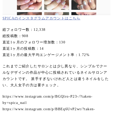
SPICAのインスタグラムアカウントはこちら
総フォロワー数：12,338
総投稿数：908
直近1ヶ月のフォロワー増加数：130
直近1ヶ月の投稿数：14
直近1ヶ月の最大平均エンゲージメント率：1.72%
これまでご紹介したサロンとは少し異なり、シンプルでクー
ルなデザインの作品が中心に投稿されているネイルサロンア
カウントです。 派手すぎないけれど人とは違うネイルをした
い、大人女子の方は要チェック。
https://www.instagram.com/p/BGQlro-P23-/?taken-
by=spica_nail
https://www.instagram.com/p/BBEq6UvP2wt/?taken-