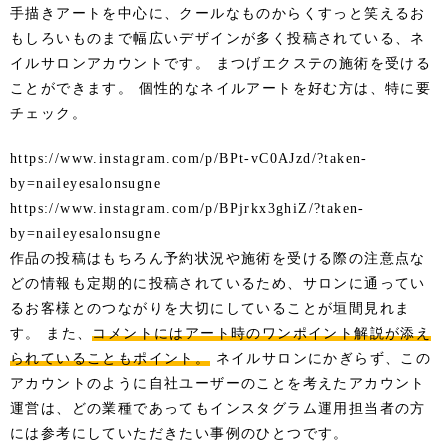
手描きアートを中心に、クールなものからくすっと笑えるお
もしろいものまで幅広いデザインが多く投稿されている、ネ
イルサロンアカウントです。 まつげエクステの施術を受ける
ことができます。 個性的なネイルアートを好む方は、特に要
チェック。
https://www.instagram.com/p/BPt-vC0AJzd/?taken-
by=naileyesalonsugne
https://www.instagram.com/p/BPjrkx3ghiZ/?taken-
by=naileyesalonsugne
作品の投稿はもちろん予約状況や施術を受ける際の注意点な
どの情報も定期的に投稿されているため、サロンに通ってい
るお客様とのつながりを大切にしていることが垣間見れま
す。 また、
コメントにはアート時のワンポイント解説が添え
られていることもポイント。
ネイルサロンにかぎらず、この
アカウントのように自社ユーザーのことを考えたアカウント
運営は、どの業種であってもインスタグラム運用担当者の方
には参考にしていただきたい事例のひとつです。