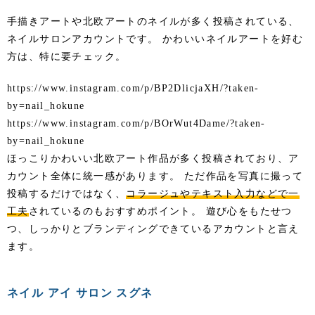
手描きアートや北欧アートのネイルが多く投稿されている、
ネイルサロンアカウントです。 かわいいネイルアートを好む
方は、特に要チェック。
https://www.instagram.com/p/BP2DlicjaXH/?taken-
by=nail_hokune
https://www.instagram.com/p/BOrWut4Dame/?taken-
by=nail_hokune
ほっこりかわいい北欧アート作品が多く投稿されており、ア
カウント全体に統一感があります。 ただ作品を写真に撮って
投稿するだけではなく、
コラージュやテキスト入力などで一
工夫
されているのもおすすめポイント。 遊び心をもたせつ
つ、しっかりとブランディングできているアカウントと言え
ます。
ネイル アイ サロン スグネ