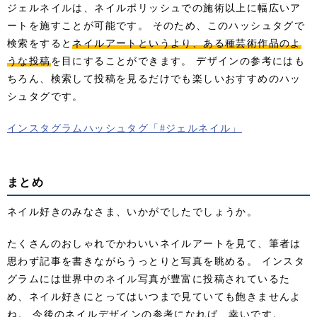
ジェルネイルは、ネイルポリッシュでの施術以上に幅広いア
ートを施すことが可能です。 そのため、このハッシュタグで
検索をすると
ネイルアートというより、ある種芸術作品のよ
うな投稿
を目にすることができます。 デザインの参考にはも
ちろん、検索して投稿を見るだけでも楽しいおすすめのハッ
シュタグです。
インスタグラムハッシュタグ「#ジェルネイル」
まとめ
ネイル好きのみなさま、いかがでしたでしょうか。
たくさんのおしゃれでかわいいネイルアートを見て、筆者は
思わず記事を書きながらうっとりと写真を眺める。 インスタ
グラムには世界中のネイル写真が豊富に投稿されているた
め、ネイル好きにとってはいつまで見ていても飽きませんよ
ね。 今後のネイルデザインの参考になれば、幸いです。