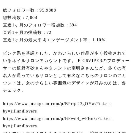
総フォロワー数：95,9888
総投稿数：7,004
直近1ヶ月のフォロワー増加数：394
直近1ヶ月の投稿数：72
直近1ヶ月の最大平均エンゲージメント率：1.10%
ピンク系を基調とした、かわいらしい作品が多く投稿されて
いるネイルサロンアカウントです。 FIG6VIPERのプロデュー
サーの植野有砂さんやタレントの南明奈さんなど、多くの有
名人が通っているサロンとして有名なこちらのサロンのアカ
ウントは、女の子らしい雰囲気のデザインが好みの方は、要
チェック。
https://www.instagram.com/p/BPrqc23gOYw/?taken-
by=jillandlovers
https://www.instagram.com/p/BPwd4_wFBuk/?taken-
by=jillandlovers