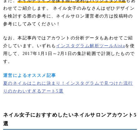
また、
ネイルデザインを探す際に便利なハッシュタグ6選
もあ
わせてご紹介します。 ネイル女子のみなさんはぜひデザイン
を検討する際の参考に、ネイルサロン運営者の方は投稿時の
参考にしてみてください！
なお、本記事内ではアカウントの分析データもあわせてご紹
介しています。いずれも
インスタグラム解析ツールAista
を使
用して、2017年1月1日～2月1日の集計範囲で計測したもので
す。
運営によるオススメ記事
夏のネイルはこれに決まり！インスタグラムで見つけた流行
りのかわいすぎるアート5選
ネイル女子におすすめしたいネイルサロンアカウント5
選