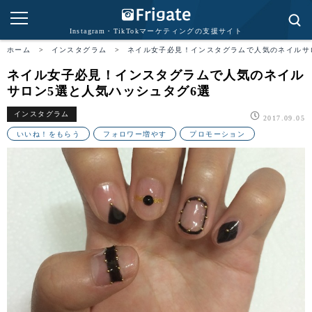
Instagram・TikTokマーケティングの支援サイト
ホーム
>
インスタグラム
>
ネイル女子必見！インスタグラムで人気のネイルサ
ネイル女子必見！インスタグラムで人気のネイル
サロン5選と人気ハッシュタグ6選
インスタグラム
2017.09.05
いいね！をもらう
フォロワー増やす
プロモーション