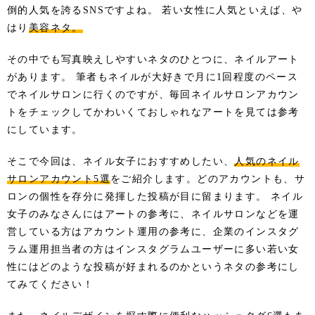
倒的人気を誇るSNSですよね。 若い女性に人気といえば、や
はり
美容ネタ。
その中でも写真映えしやすいネタのひとつに、ネイルアート
があります。 筆者もネイルが大好きで月に1回程度のペース
でネイルサロンに行くのですが、毎回ネイルサロンアカウン
トをチェックしてかわいくておしゃれなアートを見ては参考
にしています。
そこで今回は、ネイル女子におすすめしたい、
人気のネイル
サロンアカウント5選
をご紹介します。どのアカウントも、サ
ロンの個性を存分に発揮した投稿が目に留まります。 ネイル
女子のみなさんにはアートの参考に、ネイルサロンなどを運
営している方はアカウント運用の参考に、企業のインスタグ
ラム運用担当者の方はインスタグラムユーザーに多い若い女
性にはどのような投稿が好まれるのかというネタの参考にし
てみてください！