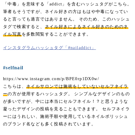
「中毒」を意味する「addict」を含むハッシュタグがこちら。
筆者もそうですが、ネイル好きの方はもはや中毒になってい
ると言っても過言ではありません。 そのため、このハッシュ
タグで検索すると、
ネイル好きによるネイル好きのためのネ
イル写真
を多数閲覧することができます。
インスタグラムハッシュタグ「#nailaddict」
#selfnail
https://www.instagram.com/p/BPE0rp1DX0w/
こちらは、
ネイルサロンでは施術をしていないセルフネイラ
ー
の方が使用するハッシュタグ。 シンプルなデザインのもの
が多いですが、中には本当にセルフネイル！？と思うような
凝ったデザインの投稿を見ることもできます。 セルフネイラ
ーにはうれしい、施術手順や使用しているネイルポリッシュ
のブランド名なども多く投稿されています。