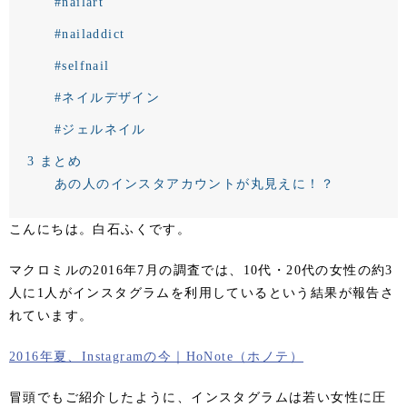
#nailart
#nailaddict
#selfnail
#ネイルデザイン
#ジェルネイル
3
まとめ
あの人のインスタアカウントが丸見えに！？
こんにちは。白石ふくです。
マクロミルの2016年7月の調査では、10代・20代の女性の約3
人に1人がインスタグラムを利用しているという結果が報告さ
れています。
2016年夏、Instagramの今｜HoNote（ホノテ）
冒頭でもご紹介したように、インスタグラムは若い女性に圧