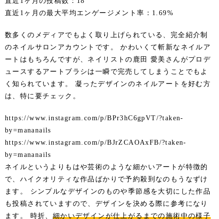
直近1ヶ月の投稿数：18
直近1ヶ月の最大平均エンゲージメント率：1.69%
数多くのメディアでもよく取り上げられている、完全紹介制
のネイルサロンアカウントです。 かわいくて斬新なネイルア
ートはもちろんですが、ネイリストの鹿田 愛美さんがプロデ
ュースするアートブラシは一瞬で完売してしまうことでもよ
く知られています。 凝ったデザインのネイルアートを好む方
は、特に要チェック。
https://www.instagram.com/p/BPr3hC6gpVT/?taken-
by=mananails
https://www.instagram.com/p/BJrZCAOAxFB/?taken-
by=mananails
ネイルというよりもはや芸術のような細かいアートが特徴的
で、ハイクオリティな作品ばかりで予約殺到なのもうなずけ
ます。 シンプルなデザインのものや季節感を大切にした作品
も投稿されていますので、デザインを決める際に参考になり
ます。 時折、
細かいデザインが仕上がるまでの施術中の様子