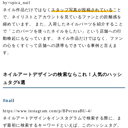
by=spica_nail
ネイル作品だけではなく
スタッフ写真が投稿されている
こと
で、ネイリストとアカウントを見ているファンとの距離感を
縮めています。 また、入荷したネイルパーツを紹介すること
で「このパーツを使ったネイルをしたい」という店舗への行
動喚起にもなっています。 ネイル作品だけではなく、ファン
の心をくすぐって店舗への誘導もできている事例と言えま
す。
ネイルアートデザインの検索ならこれ！人気のハッシ
ュタグ6選
#nail
https://www.instagram.com/p/BPvcnxaBU-4/
ネイルアートデザインをインスタグラムで検索する際に、ま
ず最初に検索するキーワードといえば、このハッシュタグ。